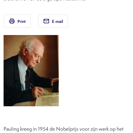
print
email
Print
E-mail
Pauling kreeg in 1954 de Nobelprijs voor zijn werk op het