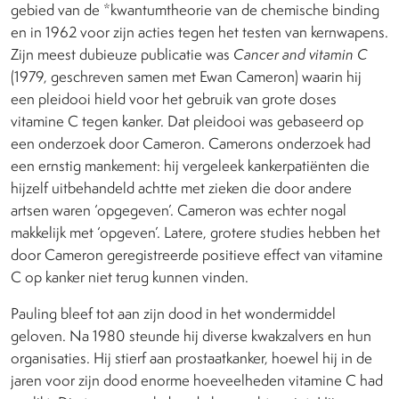
gebied van de *kwantumtheorie van de chemische binding
en in 1962 voor zijn acties tegen het testen van kernwapens.
Zijn meest dubieuze publicatie was
Cancer and vitamin C
(1979, geschreven samen met Ewan Cameron) waarin hij
een pleidooi hield voor het gebruik van grote doses
vitamine C tegen kanker. Dat pleidooi was gebaseerd op
een onderzoek door Cameron. Camerons onderzoek had
een ernstig mankement: hij vergeleek kankerpatiënten die
hijzelf uitbehandeld achtte met zieken die door andere
artsen waren ‘opgegeven’. Cameron was echter nogal
makkelijk met ‘opgeven’. Latere, grotere studies hebben het
door Cameron geregistreerde positieve effect van vitamine
C op kanker niet terug kunnen vinden.
Pauling bleef tot aan zijn dood in het wondermiddel
geloven. Na 1980 steunde hij diverse kwakzalvers en hun
organisaties. Hij stierf aan prostaatkanker, hoewel hij in de
jaren voor zijn dood enorme hoeveelheden vitamine C had