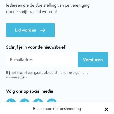
Iedereen die de doelstelling van de vereniging
onderschrijft kan lid worden!
Lid worden
east
Schrijf je in voor de nieuwsbrief
Versturen
Bij het inschrijven gaat u akkoord met onze
algemene
voorwaarden
Volg ons op social media
Beheer cookie toestemming