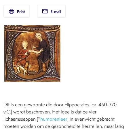
print
email
Print
E-mail
Dit is een gewoonte die door Hippocrates (ca. 450-370
v.C.) wordt beschreven. Het idee is dat de vier
lichaamssappen (*
humorenleer
) in evenwicht gebracht
moeten worden om de gezondheid te herstellen, maar lang