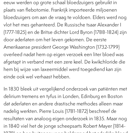
eeuw werden op grote schaal bloedzuigers gebruikt in
plaats van flebotomie. Frankrijk importeerde miljoenen
bloedzuigers om aan de vraag te voldoen. Elders werd nog
vlot het mes gehanteerd. De Russische tsaar Alexander I
(1777-1825) en de Britse dichter Lord Byron (1788-1824) zijn
door aderlaten om het leven gekomen. De eerste
Amerikaanse president George Washington (1732-1799)
overleed nadat hem op eigen verzoek een liter bloed was
afgetapt in verband met een zere keel. De kwikchloride die
hem bij wijze van laxeermiddel werd toegediend kan zijn
einde ook wel verhaast hebben.
In 1830 bleek uit vergelijkend onderzoek van patiënten met
delirium tremens en tyfus in Londen, Edinburg en Boston
dat aderlaten en andere drastische methodes alleen maar
nadelig werkten. Pierre Louis (1781-1872) beschreef de
resultaten van analoog eigen onderzoek in 1835. Maar nog
in 1840 viel het de jonge scheepsarts Robert Mayer (1814-