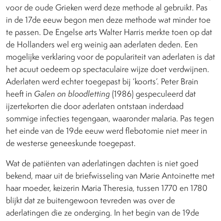
voor de oude Grieken werd deze methode al gebruikt. Pas
in de 17de eeuw begon men deze methode wat minder toe
te passen. De Engelse arts Walter Harris merkte toen op dat
de Hollanders wel erg weinig aan aderlaten deden. Een
mogelijke verklaring voor de populariteit van aderlaten is dat
het acuut oedeem op spectaculaire wijze doet verdwijnen.
Aderlaten werd echter toegepast bij ‘koorts’. Peter Brain
heeft in
Galen on bloodletting
(1986) gespeculeerd dat
ijzertekorten die door aderlaten ontstaan inderdaad
sommige infecties tegengaan, waaronder malaria. Pas tegen
het einde van de 19de eeuw werd flebotomie niet meer in
de westerse geneeskunde toegepast.
Wat de patiënten van aderlatingen dachten is niet goed
bekend, maar uit de briefwisseling van Marie Antoinette met
haar moeder, keizerin Maria Theresia, tussen 1770 en 1780
blijkt dat ze buitengewoon tevreden was over de
aderlatingen die ze onderging. In het begin van de 19de