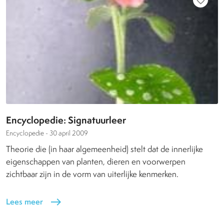
favorite_border
Encyclopedie: Signatuurleer
Encyclopedie -
30 april 2009
Theorie die (in haar algemeenheid) stelt dat de innerlijke
eigenschappen van planten, dieren en voorwerpen
zichtbaar zijn in de vorm van uiterlijke kenmerken.
Lees meer
east