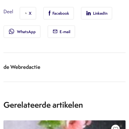
Deel
X
Facebook
LinkedIn
whatsapp
WhatsApp
E-mail
de Webredactie
Gerelateerde artikelen