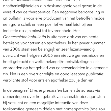
onafhankelijkheid en zijn deskundigheid veel gezag in de
wereld van de therapeutica. Een negatieve beoordeling in
dit bulletin is voor elke producent van het betroffen middel
een grote schrik en een positief verhaal leidt bij een
industrie op zijn minst tot tevredenheid. Het
Geneesmiddelenbulletin
is uiteraard ook van eminente
betekenis voor artsen en apothekers. In het januarinummer
van 2006 staat een belangrijk en zeer lezenswaardig
overzicht van hetgeen 2005 aan nieuwe geneesmiddelen
heeft gebracht en welke belangrijke ontwikkelingen zich
voordeden op het gebied van geneesmiddelen in algemene
zin. Het is een overzichtelijke en goed leesbare publicatie:
verplichte stof voor arts en apotheker zou je denken.
In de paragraaf
Diverse
preparaten
komen de auteurs via
opmerkingen over het gebruik van cannabinoïdeagonisten
bij vetzucht en een mogelijke interactie van deze
toekomstige geneesmiddelen met homeopathica (hoe zou