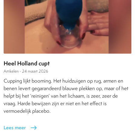
Heel Holland cupt
Artikelen -
24 maart 2026
Cupping lijkt booming. Het huidzuigen op rug, armen en
benen levert gegarandeerd blauwe plekken op, maar of het
helpt bij het ‘reinigen’ van het lichaam, is zeer, zeer de
vraag. Harde bewijzen zijn er niet en het effect is
vermoedelijk placebo.
Lees meer
east