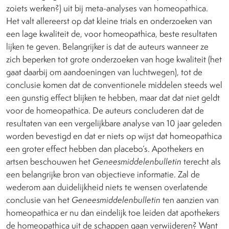
zoiets werken?) uit bij meta-analyses van homeopathica.
Het valt allereerst op dat kleine trials en onderzoeken van
een lage kwaliteit de, voor homeopathica, beste resultaten
lijken te geven. Belangrijker is dat de auteurs wanneer ze
zich beperken tot grote onderzoeken van hoge kwaliteit (het
gaat daarbij om aandoeningen van luchtwegen), tot de
conclusie komen dat de conventionele middelen steeds wel
een gunstig effect blijken te hebben, maar dat dat niet geldt
voor de homeopathica. De auteurs concluderen dat de
resultaten van een vergelijkbare analyse van 10 jaar geleden
worden bevestigd en dat er niets op wijst dat homeopathica
een groter effect hebben dan placebo’s. Apothekers en
artsen beschouwen het
Geneesmiddelenbulletin
terecht als
een belangrijke bron van objectieve informatie. Zal de
wederom aan duidelijkheid niets te wensen overlatende
conclusie van het
Geneesmiddelenbulletin
ten aanzien van
homeopathica er nu dan eindelijk toe leiden dat apothekers
de homeopathica uit de schappen gaan verwijderen? Want