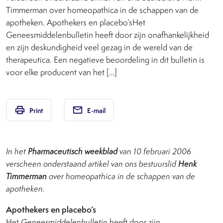
Timmerman over homeopathica in de schappen van de
apotheken. Apothekers en placebo’sHet
Geneesmiddelenbulletin heeft door zijn onafhankelijkheid
en zijn deskundigheid veel gezag in de wereld van de
therapeutica. Een negatieve beoordeling in dit bulletin is
voor elke producent van het […]
print
email
Print
E-mail
In het
Pharmaceutisch weekblad
van 10 februari 2006
verscheen onderstaand artikel van ons bestuurslid
Henk
Timmerman
over homeopathica in de schappen van de
apotheken.
Apothekers en placebo’s
Het
Geneesmiddelenbulletin
heeft door zijn