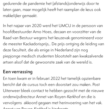
gedurende de pandemie het (afstands)onderwijs door te
laten gaan, maar mogelijk heeft het raamplan de keus ook
makkelijker gemaakt.
In het najaar van 2020 werd het UMCU in de persoon van
hoofdbestuurder Arno Hoes, decaan en voorzitter van de
Raad van Bestuur wegens het keuzevak genomineerd voor
de meester Kackadorisprijs,. De prijs ontging de leiding van
deze faculteit, die als enige in Nederland zijn nog
piepjonge medisch studenten blootstelt aan kwakzalvende
artsen alsof dat de gewoonste zaak van de wereld is.
Een verrassing
En toen kwam er in februari 2022 het tamelijk opzienbare
bericht dat de cursus toch een doorstart zou maken. Post
Uiterweer bleek contact te hebben gezocht met de nieuwe
onderwijsdirecteur Annet van Royen-Kerkhof en die is
vervolgens
akkoord gegaan met herinvoering van het vak.
Annet van Royen-Kerkhof is kinderarts-