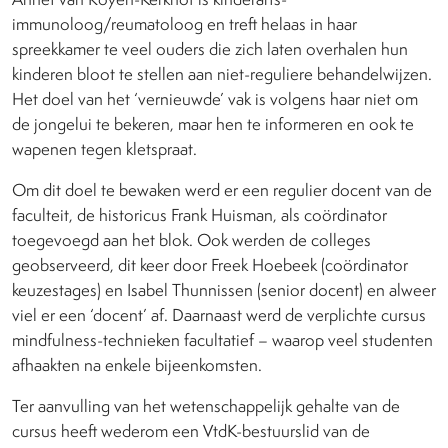
immunoloog/reumatoloog en treft helaas in haar
spreekkamer te veel ouders die zich laten overhalen hun
kinderen bloot te stellen aan niet-reguliere behandelwijzen.
Het doel van het ‘vernieuwde’ vak is volgens haar niet om
de jongelui te bekeren, maar hen te informeren en ook te
wapenen tegen kletspraat.
Om dit doel te bewaken werd er een regulier docent van de
faculteit, de historicus Frank Huisman, als coördinator
toegevoegd aan het blok. Ook werden de colleges
geobserveerd, dit keer door Freek Hoebeek (coördinator
keuzestages) en Isabel Thunnissen (senior docent) en alweer
viel er een ‘docent’ af. Daarnaast werd de verplichte cursus
mindfulness-technieken facultatief – waarop veel studenten
afhaakten na enkele bijeenkomsten.
Ter aanvulling van het wetenschappelijk gehalte van de
cursus heeft wederom een VtdK-bestuurslid van de