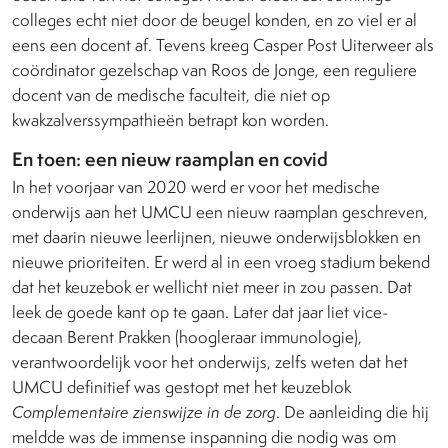
colleges echt niet door de beugel konden, en zo viel er al
eens een docent af. Tevens kreeg Casper Post Uiterweer als
coördinator gezelschap van Roos de Jonge, een reguliere
docent van de medische faculteit, die niet op
kwakzalverssympathieën betrapt kon worden.
En toen: een nieuw raamplan en covid
In het voorjaar van 2020 werd er voor het medische
onderwijs aan het UMCU een nieuw raamplan geschreven,
met daarin nieuwe leerlijnen, nieuwe onderwijsblokken en
nieuwe prioriteiten. Er werd al in een vroeg stadium bekend
dat het keuzebok er wellicht niet meer in zou passen. Dat
leek de goede kant op te gaan. Later dat jaar liet vice-
decaan Berent Prakken (hoogleraar immunologie),
verantwoordelijk voor het onderwijs, zelfs weten dat het
UMCU definitief was gestopt met het keuzeblok
Complementaire zienswijze in de zorg
. De aanleiding die hij
meldde was de immense inspanning die nodig was om