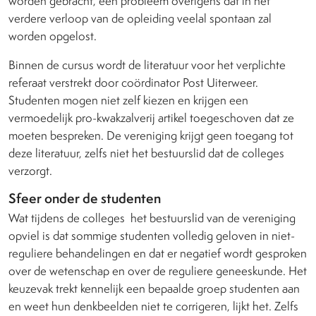
worden gebracht, een probleem overigens dat in het
verdere verloop van de opleiding veelal spontaan zal
worden opgelost.
Binnen de cursus wordt de literatuur voor het verplichte
referaat verstrekt door coördinator Post Uiterweer.
Studenten mogen niet zelf kiezen en krijgen een
vermoedelijk pro-kwakzalverij artikel toegeschoven dat ze
moeten bespreken. De vereniging krijgt geen toegang tot
deze literatuur, zelfs niet het bestuurslid dat de colleges
verzorgt.
Sfeer onder de studenten
Wat tijdens de colleges
het bestuurslid van de vereniging
opviel is dat sommige studenten volledig geloven in niet-
reguliere behandelingen en dat er negatief wordt gesproken
over de wetenschap en over de reguliere geneeskunde. Het
keuzevak trekt kennelijk een bepaalde groep studenten aan
en weet hun denkbeelden niet te corrigeren, lijkt het. Zelfs