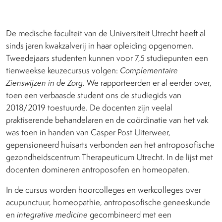
De medische faculteit van de Universiteit Utrecht heeft al
sinds jaren kwakzalverij in haar opleiding opgenomen.
Tweedejaars studenten kunnen voor 7,5 studiepunten een
tienweekse keuzecursus volgen:
Complementaire
Zienswijzen in de Zorg
. We rapporteerden er al eerder over,
toen een verbaasde student ons de studiegids van
2018/2019 toestuurde. De docenten zijn veelal
praktiserende behandelaren en de coördinatie van het vak
was toen in handen van Casper Post Uiterweer,
gepensioneerd huisarts verbonden aan het antroposofische
gezondheidscentrum Therapeuticum Utrecht. In de lijst met
docenten domineren antroposofen en homeopaten.
In de cursus worden hoorcolleges en werkcolleges over
acupunctuur, homeopathie, antroposofische geneeskunde
en
integrative medicine
gecombineerd met een