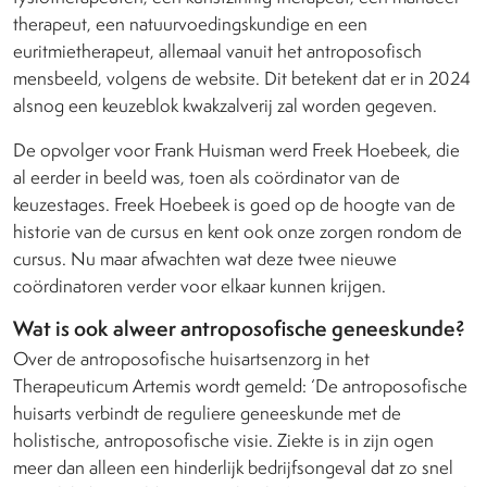
therapeut, een natuurvoedingskundige en een
euritmietherapeut, allemaal vanuit het antroposofisch
mensbeeld, volgens de website. Dit betekent dat er in 2024
alsnog een keuzeblok kwakzalverij zal worden gegeven.
De opvolger voor Frank Huisman werd Freek Hoebeek, die
al eerder in beeld was, toen als coördinator van de
keuzestages. Freek Hoebeek is goed op de hoogte van de
historie van de cursus en kent ook onze zorgen rondom de
cursus. Nu maar afwachten wat deze twee nieuwe
coördinatoren verder voor elkaar kunnen krijgen.
Wat is ook alweer antroposofische geneeskunde?
Over de antroposofische huisartsenzorg in het
Therapeuticum Artemis wordt gemeld: ‘De antroposofische
huisarts verbindt de reguliere geneeskunde met de
holistische, antroposofische visie. Ziekte is in zijn ogen
meer dan alleen een hinderlijk bedrijfsongeval dat zo snel