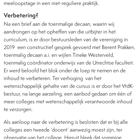
meeloopstage in een niet-reguliere praktijk.
Verbetering?
Na een brief aan de toenmalige decaan, waarin wij
aandrongen op het opheffen van die uitbijter in het
curriculum, is er door bestuursleden van de vereniging in
2019
een constructief gesprek gevoerd met Berent Prakken,
toenmalig decaan a.i. en wijlen Tineke Westerveld,
toenmalig coördinator onderwijs van de Utrechtse faculteit.
Er werd beloofd het blok onder de loep te nemen en de
inhoud te verbeteren. Ter verhoging
van het
wetenschappelijk gehalte van de cursus is er door het VtdK-
bestuur, na lange aarzeling, een aanbod gedaan om één of
meer colleges met wetenschappelijk verantwoorde inhoud
te verzorgen.
Als aanloop naar de verbetering is besloten dat er bij alle
colleges een tweede ‘docent’ aanwezig moest zijn, ter
observatie van het college. Hieruit bleek dat sommige