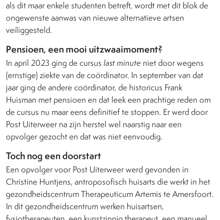
als dit maar enkele studenten betreft, wordt met dit blok de
ongewenste aanwas van nieuwe alternatieve artsen
veiliggesteld.
Pensioen, een mooi uitzwaaimoment?
In april 2023 ging de cursus
last minute
niet door wegens
(ernstige) ziekte van de coördinator. In september van dat
jaar ging de andere coördinator, de historicus Frank
Huisman met pensioen en dat leek een prachtige reden om
de cursus nu maar eens definitief te stoppen. Er werd door
Post Uiterweer na zijn herstel wel naarstig naar een
opvolger gezocht en dat was niet eenvoudig.
Toch nog een doorstart
Een opvolger voor Post Uiterweer werd gevonden in
Christine Huntjens, antroposofisch huisarts die werkt in het
gezondheidscentrum Therapeuticum Artemis te Amersfoort.
In dit gezondheidscentrum werken huisartsen,
fysiotherapeuten, een kunstzinnig therapeut, een manueel