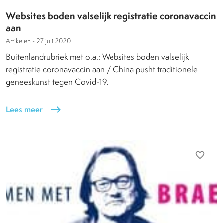
Websites boden valselijk registratie coronavaccin
aan
Artikelen -
27 juli 2020
Buitenlandrubriek met o.a.: Websites boden valselijk
registratie coronavaccin aan / China pusht traditionele
geneeskunst tegen Covid-19.
Lees meer
east
favorite_border