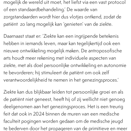
mogelijk de wereld uit moet, het liefst via een vast protocol
of een standaardbehandeling.’ De waarde van
zorgstandaarden wordt hier dus vlotjes ontkend, zodat de
patiënt
zo lang mogelijk kan ‘genieten’ van de ziekte.
Daarnaast staat er: ‘Ziekte kan een ingrijpende betekenis
hebben in iemands leven, maar kan tegelijkertijd ook een
nieuwe ontwikkeling mogelijk maken. De antroposofische
arts houdt meer rekening met individuele aspecten van
ziekte, met als doel persoonlijke ontwikkeling en autonomie
te bevorderen; hij stimuleert de patiënt om ook zelf
verantwoordelijkheid te nemen in het genezingsproces.’
Ziekte kan dus blijkbaar leiden tot persoonlijke groei en als
de patiënt niet geneest, heeft hij of zij wellicht niet genoeg
deelgenomen aan het genezingsproces. Het is een treurig
feit dat ook in 2024 binnen de muren van een medische
faculteit pogingen worden gedaan om de medische jeugd
te bederven door het propageren van de primitieve en meer