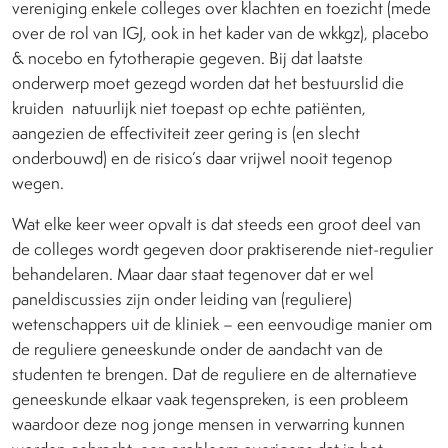
vereniging enkele colleges over klachten en toezicht (mede
over de rol van IGJ, ook in het kader van de wkkgz), placebo
& nocebo en fytotherapie gegeven. Bij dat laatste
onderwerp moet gezegd worden dat het bestuurslid die
kruiden
natuurlijk niet toepast op echte patiënten,
aangezien de effectiviteit zeer gering is (en slecht
onderbouwd) en de risico’s daar vrijwel nooit tegenop
wegen.
Wat elke keer weer opvalt is dat steeds een groot deel van
de colleges wordt gegeven door praktiserende niet-regulier
behandelaren. Maar daar staat tegenover dat er wel
paneldiscussies zijn onder leiding van (reguliere)
wetenschappers uit de kliniek – een eenvoudige manier om
de reguliere geneeskunde onder de aandacht van de
studenten te brengen. Dat de reguliere en de alternatieve
geneeskunde elkaar vaak tegenspreken, is een probleem
waardoor deze nog jonge mensen in verwarring kunnen