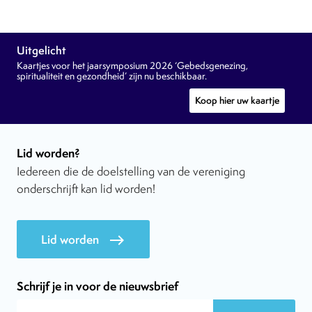
Uitgelicht
Kaartjes voor het jaarsymposium 2026 ‘Gebedsgenezing,
spiritualiteit en gezondheid’ zijn nu beschikbaar.
Koop hier uw kaartje
Lid worden?
Iedereen die de doelstelling van de vereniging
onderschrijft kan lid worden!
Lid worden
east
Schrijf je in voor de nieuwsbrief