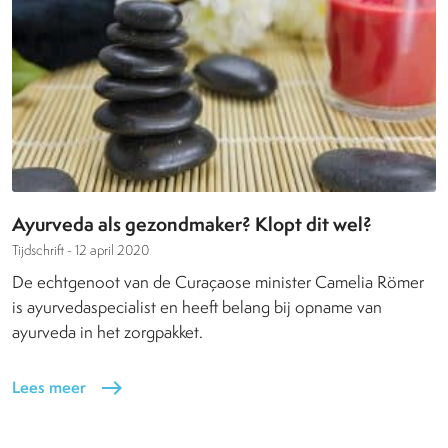
Ayurveda als gezondmaker? Klopt dit wel?
Tijdschrift -
12 april 2020
De echtgenoot van de Curaçaose minister Camelia Römer
is ayurvedaspecialist en heeft belang bij opname van
ayurveda in het zorgpakket.
Lees meer
east