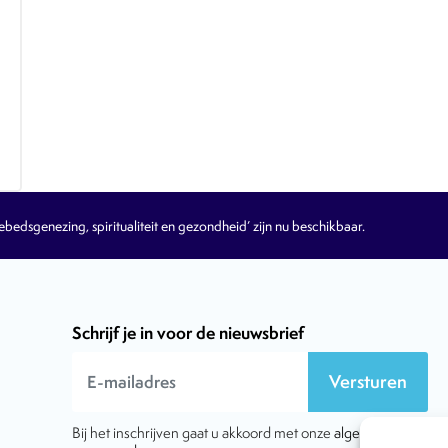
edsgenezing, spiritualiteit en gezondheid’ zijn nu beschikbaar.
Schrijf je in voor de nieuwsbrief
Versturen
Bij het inschrijven gaat u akkoord met onze
algemene