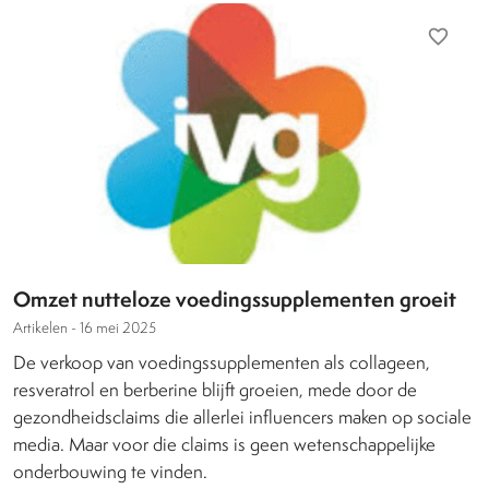
favorite_border
Omzet nutteloze voedingssupplementen groeit
Artikelen -
16 mei 2025
De verkoop van voedingssupplementen als collageen,
resveratrol en berberine blijft groeien, mede door de
gezondheidsclaims die allerlei influencers maken op sociale
media. Maar voor die claims is geen wetenschappelijke
onderbouwing te vinden.