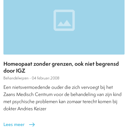
Homeopaat zonder grenzen, ook niet begrensd
door IGZ
Behandelwijzen -
04 februari 2008
Een nietsvermoedende ouder die zich vervoegt bij het
Zaans Medisch Centrum voor de behandeling van zijn kind
met psychische problemen kan zomaar terecht komen bij
dokter Andries Keizer
Lees meer
east