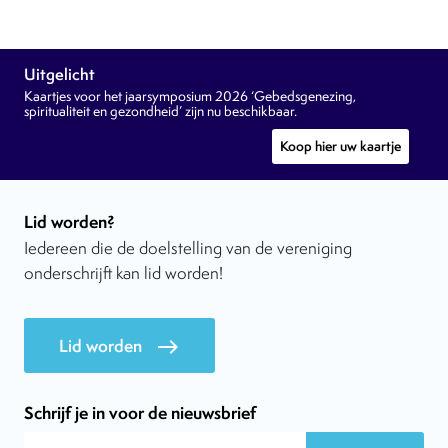
Uitgelicht
Kaartjes voor het jaarsymposium 2026 ‘Gebedsgenezing,
spiritualiteit en gezondheid’ zijn nu beschikbaar.
Koop hier uw kaartje
Lid worden?
Iedereen die de doelstelling van de vereniging
onderschrijft kan lid worden!
Lid worden
east
Schrijf je in voor de nieuwsbrief