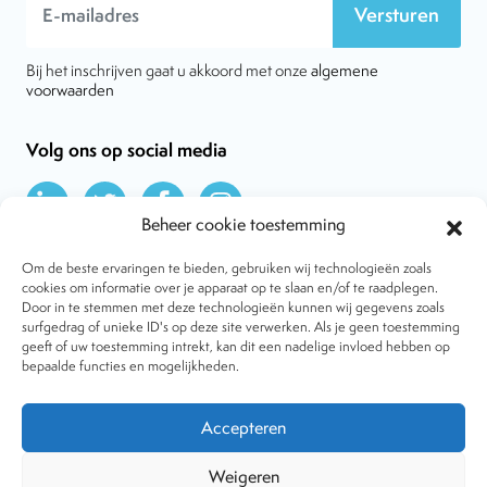
Versturen
Bij het inschrijven gaat u akkoord met onze
algemene
voorwaarden
Volg ons op social media
Beheer cookie toestemming
Om de beste ervaringen te bieden, gebruiken wij technologieën zoals
cookies om informatie over je apparaat op te slaan en/of te raadplegen.
Door in te stemmen met deze technologieën kunnen wij gegevens zoals
Over VtdK
surfgedrag of unieke ID's op deze site verwerken. Als je geen toestemming
Contact
geeft of uw toestemming intrekt, kan dit een nadelige invloed hebben op
Nieuws
bepaalde functies en mogelijkheden.
Behandelwijzen
Dossiers
Lid worden
Accepteren
Tijdschrift
Algemene voorwaarden
Weigeren