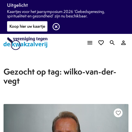
Uitgelicht
Kaartjes voor het jaarsymposium 2026 ‘Gebedsgenezing,
spiritualiteit en gezondheid’ zijn nu beschikbaar.
highlight_off
Koop hier uw kaartje
menu
favorite_border
search
person_outline
Gezocht op tag: wilko-van-der-
vegt
favorite_border