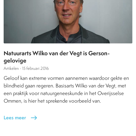
Natuurarts Wilko van der Vegt is Gerson-
gelovige
Artikelen -
15 februari 2016
Geloof kan extreme vormen aannemen waardoor gekte en
blindheid gaan regeren. Basisarts Wilko van der Vegt, met
een praktijk voor natuurgeneeskunde in het Overijsselse
Ommen, is hier het sprekende voorbeeld van.
Lees meer
east