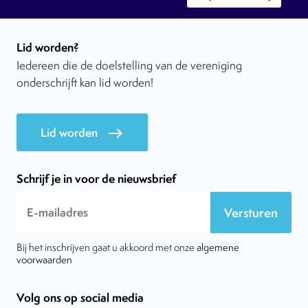
Lid worden?
Iedereen die de doelstelling van de vereniging
onderschrijft kan lid worden!
Lid worden
east
Schrijf je in voor de nieuwsbrief
Versturen
Bij het inschrijven gaat u akkoord met onze
algemene
voorwaarden
Volg ons op social media