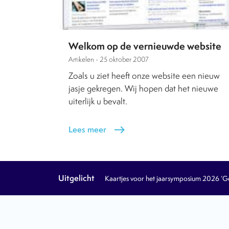
Welkom op de vernieuwde website
Artikelen -
25 oktober 2007
Zoals u ziet heeft onze website een nieuw
jasje gekregen. Wij hopen dat het nieuwe
uiterlijk u bevalt.
Lees meer
east
Uitgelicht
Kaartjes voor het jaarsymposium 2026 ‘Geb