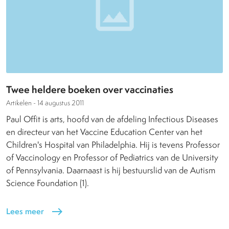
Twee heldere boeken over vaccinaties
Artikelen -
14 augustus 2011
Paul Offit is arts, hoofd van de afdeling Infectious Diseases
en directeur van het Vaccine Education Center van het
Children's Hospital van Philadelphia. Hij is tevens Professor
of Vaccinology en Professor of Pediatrics van de University
of Pennsylvania. Daarnaast is hij bestuurslid van de Autism
Science Foundation (1).
Lees meer
east