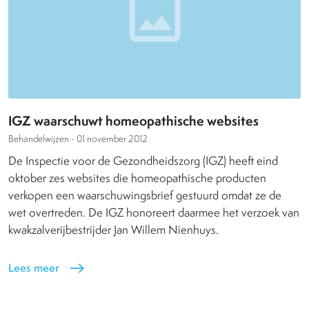
IGZ waarschuwt homeopathische websites
Behandelwijzen -
01 november 2012
De Inspectie voor de Gezondheidszorg (IGZ) heeft eind
oktober zes websites die homeopathische producten
verkopen een waarschuwingsbrief gestuurd omdat ze de
wet overtreden. De IGZ honoreert daarmee het verzoek van
kwakzalverijbestrijder Jan Willem Nienhuys.
Lees meer
east