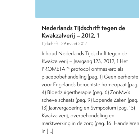
Nederlands Tijdschrift tegen de
Kwakzalverij – 2012, 1
Tijdschrift -
29 maart 2012
Inhoud Nederlands Tijdschrift tegen de
Kwakzalverij – Jaargang 123, 2012, 1 Het
PROMETA™ protocol ontmaskerd als
placebobehandeling (pag. 1) Geen eerherste
voor Engelands beruchtste homeopaat (pag.
4) Bloedzuigertherapie (pag. 6) ZonMw’s
scheve schaats (pag. 9) Lopende Zaken (pag.
13) Jaarvergadering en Symposium (pag. 15)
Kwakzalverij, overbehandeling en
marktwerking in de zorg (pag. 16) Handelare
in […]