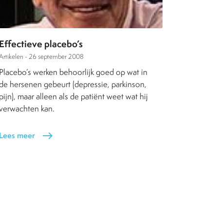
Effectieve placebo’s
Artikelen -
26 september 2008
Placebo’s werken behoorlijk goed op wat in
de hersenen gebeurt (depressie, parkinson,
pijn), maar alleen als de patiënt weet wat hij
verwachten kan.
Lees meer
east