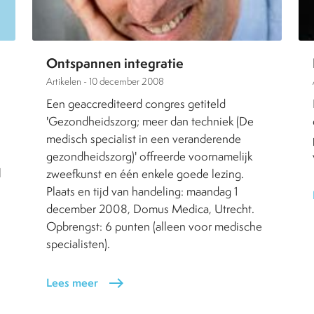
Ontspannen integratie
Artikelen -
10 december 2008
Een geaccrediteerd congres getiteld
'Gezondheidszorg; meer dan techniek (De
medisch specialist in een veranderende
gezondheidszorg)' offreerde voornamelijk
l
zweefkunst en één enkele goede lezing.
Plaats en tijd van handeling: maandag 1
december 2008, Domus Medica, Utrecht.
Opbrengst: 6 punten (alleen voor medische
specialisten).
n
Lees meer
east