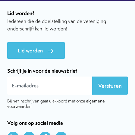
Lid worden?
Iedereen die de doelstelling van de vereniging
onderschrijft kan lid worden!
Lid worden
east
Schrijf je in voor de nieuwsbrief
Versturen
Bij het inschrijven gaat u akkoord met onze
algemene
voorwaarden
Volg ons op social media