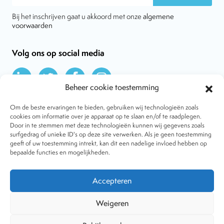
Bij het inschrijven gaat u akkoord met onze
algemene
voorwaarden
Volg ons op social media
Beheer cookie toestemming
Om de beste ervaringen te bieden, gebruiken wij technologieën zoals
cookies om informatie over je apparaat op te slaan en/of te raadplegen.
Door in te stemmen met deze technologieën kunnen wij gegevens zoals
Over VtdK
surfgedrag of unieke ID's op deze site verwerken. Als je geen toestemming
Contact
geeft of uw toestemming intrekt, kan dit een nadelige invloed hebben op
Nieuws
bepaalde functies en mogelijkheden.
Behandelwijzen
Dossiers
Lid worden
Accepteren
Tijdschrift
Algemene voorwaarden
Weigeren