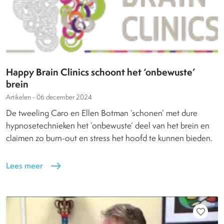
Happy Brain Clinics schoont het ‘onbewuste’
brein
Artikelen -
06 december 2024
De tweeling Caro en Ellen Botman ‘schonen’ met dure
hypnosetechnieken het ‘onbewuste’ deel van het brein en
claimen zo burn-out en stress het hoofd te kunnen bieden.
Lees meer
east
favorite_border