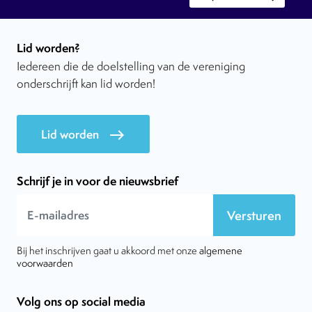
Lid worden?
Iedereen die de doelstelling van de vereniging
onderschrijft kan lid worden!
Lid worden
east
Schrijf je in voor de nieuwsbrief
Versturen
Bij het inschrijven gaat u akkoord met onze
algemene
voorwaarden
Volg ons op social media