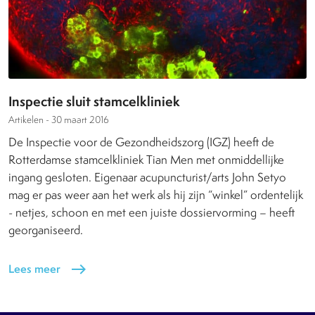
Inspectie sluit stamcelkliniek
Artikelen -
30 maart 2016
De Inspectie voor de Gezondheidszorg (IGZ) heeft de
Rotterdamse stamcelkliniek Tian Men met onmiddellijke
ingang gesloten. Eigenaar acupuncturist/arts John Setyo
mag er pas weer aan het werk als hij zijn “winkel” ordentelijk
- netjes, schoon en met een juiste dossiervorming – heeft
georganiseerd.
Lees meer
east