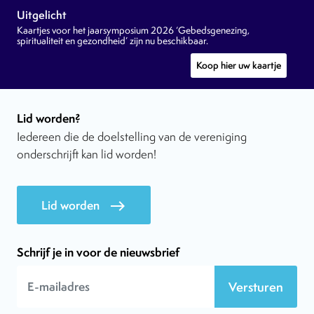
Uitgelicht
Kaartjes voor het jaarsymposium 2026 ‘Gebedsgenezing,
spiritualiteit en gezondheid’ zijn nu beschikbaar.
Koop hier uw kaartje
Lid worden?
Iedereen die de doelstelling van de vereniging
onderschrijft kan lid worden!
Lid worden
east
Schrijf je in voor de nieuwsbrief
Versturen