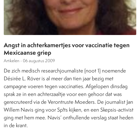
Angst in achterkamertjes voor vaccinatie tegen
Mexicaanse griep
Artikelen -
06 augustus 2009
De zich medisch researchjournaliste (noot 1) noemende
Désirée L. Röver is al meer dan tien jaar bezig met
campagne voeren tegen vaccinaties. Afgelopen dinsdag
sprak ze in een achterzaaltje voor een gehoor dat was
gerecruteerd via de Verontruste Moeders. De journalist Jan
Willem Navis ging voor Sp!ts kijken, en een Skepsis-activist
ging met hem mee. Navis’ onthullende verslag staat heden
in de krant.