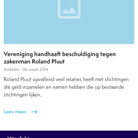
Vereniging handhaaft beschuldiging tegen
zakenman Roland Pluut
Artikelen -
06 maart 2014
Roland Pluut opvallend veel relaties heeft met stichtingen
die geld inzamelen en namen hebben die op bestaande
stichtingen lijken..
Lees meer
east