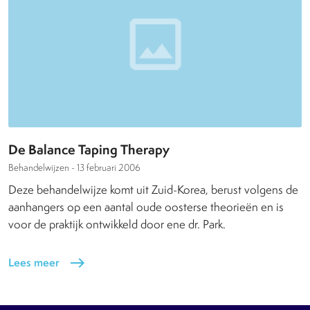
De Balance Taping Therapy
Behandelwijzen -
13 februari 2006
Deze behandelwijze komt uit Zuid-Korea, berust volgens de
aanhangers op een aantal oude oosterse theorieën en is
voor de praktijk ontwikkeld door ene dr. Park.
Lees meer
east