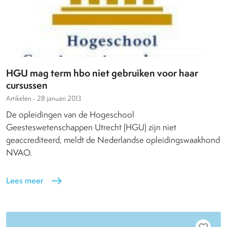
HGU mag term hbo niet gebruiken voor haar
cursussen
Artikelen -
28 januari 2013
De opleidingen van de Hogeschool
Geesteswetenschappen Utrecht (HGU) zijn niet
geaccrediteerd, meldt de Nederlandse opleidingswaakhond
NVAO.
Lees meer
east