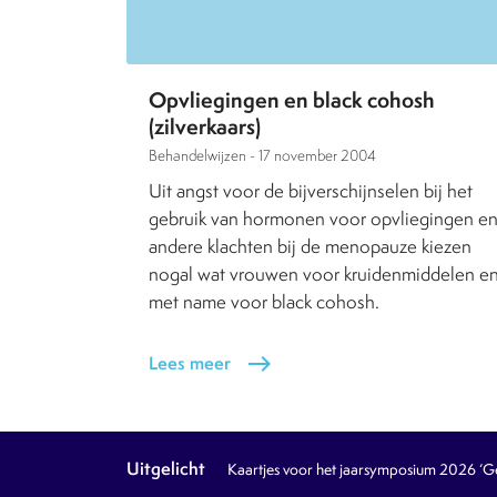
Opvliegingen en black cohosh
(zilverkaars)
Behandelwijzen -
17 november 2004
Uit angst voor de bijverschijnselen bij het
gebruik van hormonen voor opvliegingen e
andere klachten bij de menopauze kiezen
nogal wat vrouwen voor kruidenmiddelen e
met name voor black cohosh.
Lees meer
east
Uitgelicht
Kaartjes voor het jaarsymposium 2026 ‘Geb