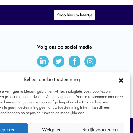
Koop hier uw kaartje
Volg ons op social media
Beheer cookie toestemming
ervaringen te bieden, gebruiken wij technologieën zoals cookies om
ver je apparaat op te slaan en/of te raadplegen. Door in te stemmen met deze
n kunnen wij gegevens zoals surfgedrag of unieke ID's op deze site
ls je geen toestemming geeft of uw toestemming intrekt, kan dit een
vloed hebben op bepaalde functies en mogelijkheden.
Tijdschrift
Algemene voorwaarden
epteren
Weigeren
Bekijk voorkeuren