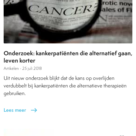
Onderzoek: kankerpatiënten die alternatief gaan,
leven korter
Artikelen -
25 juli 2018
Uit nieuw onderzoek blijkt dat de kans op overlijden
verdubbelt bij kankerpatiënten die alternatieve therapieën
gebruiken.
Lees meer
east