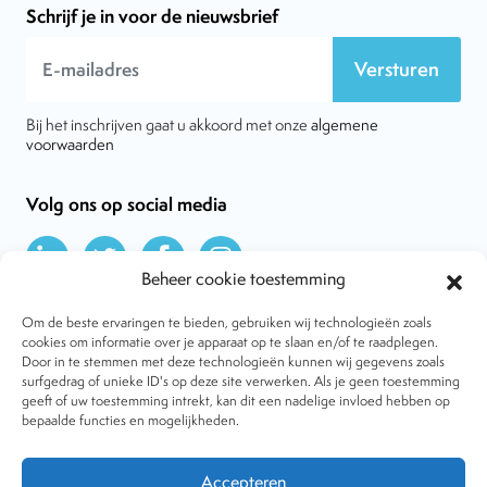
Schrijf je in voor de nieuwsbrief
Versturen
Bij het inschrijven gaat u akkoord met onze
algemene
voorwaarden
Volg ons op social media
Beheer cookie toestemming
Om de beste ervaringen te bieden, gebruiken wij technologieën zoals
cookies om informatie over je apparaat op te slaan en/of te raadplegen.
Door in te stemmen met deze technologieën kunnen wij gegevens zoals
Over VtdK
surfgedrag of unieke ID's op deze site verwerken. Als je geen toestemming
Contact
geeft of uw toestemming intrekt, kan dit een nadelige invloed hebben op
Nieuws
bepaalde functies en mogelijkheden.
Behandelwijzen
Dossiers
Lid worden
Accepteren