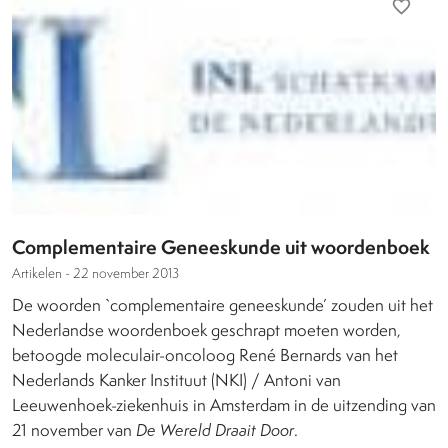
favorite_border
Complementaire Geneeskunde uit woordenboek
Artikelen -
22 november 2013
De woorden `complementaire geneeskunde’ zouden uit het
Nederlandse woordenboek geschrapt moeten worden,
betoogde moleculair-oncoloog René Bernards van het
Nederlands Kanker Instituut (NKI) / Antoni van
Leeuwenhoek-ziekenhuis in Amsterdam in de uitzending van
21 november van
De Wereld Draait Door
.