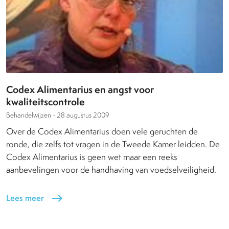
Codex Alimentarius en angst voor
kwaliteitscontrole
Behandelwijzen -
28 augustus 2009
Over de Codex Alimentarius doen vele geruchten de
ronde, die zelfs tot vragen in de Tweede Kamer leidden. De
Codex Alimentarius is geen wet maar een reeks
aanbevelingen voor de handhaving van voedselveiligheid.
Lees meer
east