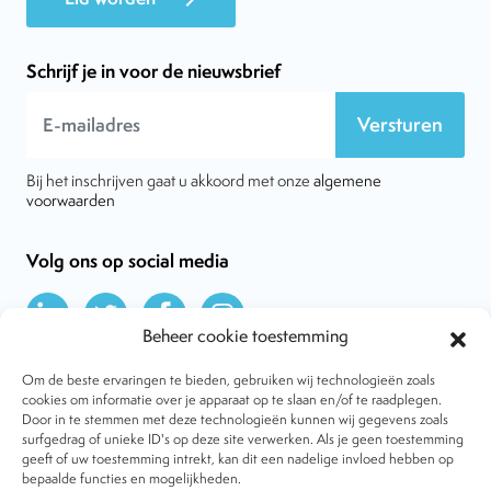
Schrijf je in voor de nieuwsbrief
Versturen
Bij het inschrijven gaat u akkoord met onze
algemene
voorwaarden
Volg ons op social media
Beheer cookie toestemming
Om de beste ervaringen te bieden, gebruiken wij technologieën zoals
cookies om informatie over je apparaat op te slaan en/of te raadplegen.
Door in te stemmen met deze technologieën kunnen wij gegevens zoals
Over VtdK
surfgedrag of unieke ID's op deze site verwerken. Als je geen toestemming
Contact
geeft of uw toestemming intrekt, kan dit een nadelige invloed hebben op
Nieuws
bepaalde functies en mogelijkheden.