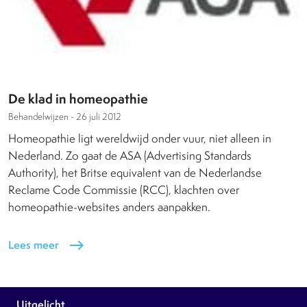
De klad in homeopathie
Behandelwijzen -
26 juli 2012
Homeopathie ligt wereldwijd onder vuur, niet alleen in
Nederland. Zo gaat de ASA (Advertising Standards
Authority), het Britse equivalent van de Nederlandse
Reclame Code Commissie (RCC), klachten over
homeopathie-websites anders aanpakken.
Lees meer
east
Uitgelicht