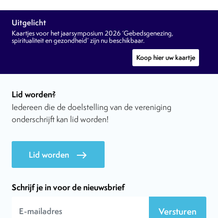
Uitgelicht
Kaartjes voor het jaarsymposium 2026 ‘Gebedsgenezing,
spiritualiteit en gezondheid’ zijn nu beschikbaar.
Koop hier uw kaartje
Lid worden?
Iedereen die de doelstelling van de vereniging
onderschrijft kan lid worden!
Lid worden
east
Schrijf je in voor de nieuwsbrief
Versturen