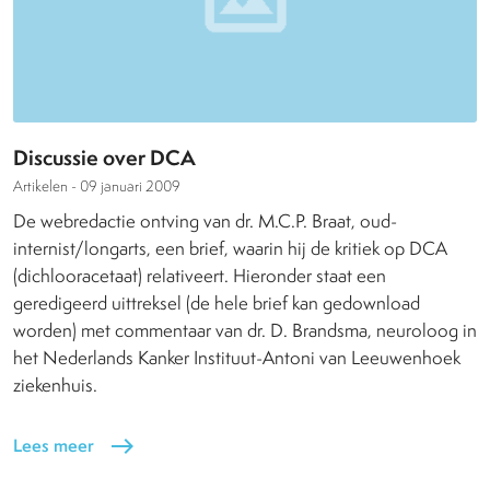
Discussie over DCA
Artikelen -
09 januari 2009
De webredactie ontving van dr. M.C.P. Braat, oud-
internist/longarts, een brief, waarin hij de kritiek op DCA
(dichlooracetaat) relativeert. Hieronder staat een
geredigeerd uittreksel (de hele brief kan gedownload
worden) met commentaar van dr. D. Brandsma, neuroloog in
het Nederlands Kanker Instituut-Antoni van Leeuwenhoek
ziekenhuis.
Lees meer
east