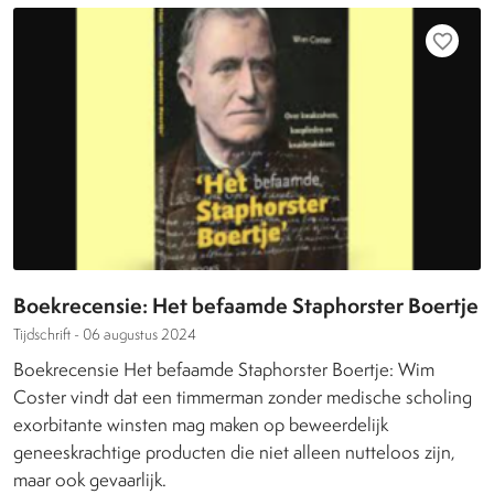
favorite_border
Boekrecensie: Het befaamde Staphorster Boertje
Tijdschrift -
06 augustus 2024
Boekrecensie Het befaamde Staphorster Boertje: Wim
Coster vindt dat een timmerman zonder medische scholing
exorbitante winsten mag maken op beweerdelijk
geneeskrachtige producten die niet alleen nutteloos zijn,
maar ook gevaarlijk.