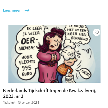
Lees meer
east
favorite_border
Nederlands Tijdschrift tegen de Kwakzalverij,
2023, nr 3
Tijdschrift -
15 januari 2024