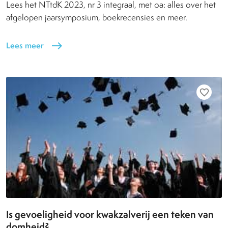
Lees het NTtdK 2023, nr 3 integraal, met oa: alles over het
afgelopen jaarsymposium, boekrecensies en meer.
Lees meer
east
favorite_border
Is gevoeligheid voor kwakzalverij een teken van
domheid?