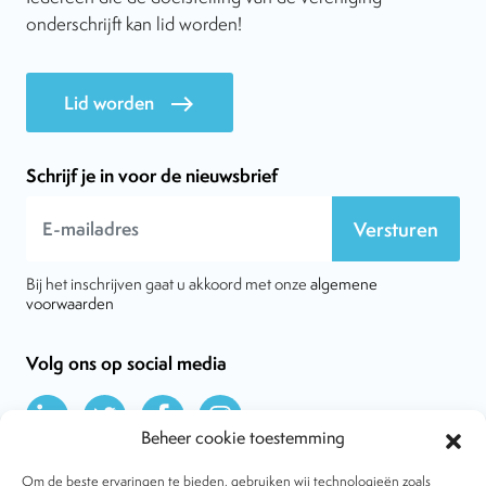
onderschrijft kan lid worden!
Lid worden
east
Schrijf je in voor de nieuwsbrief
Versturen
Bij het inschrijven gaat u akkoord met onze
algemene
voorwaarden
Volg ons op social media
Beheer cookie toestemming
Om de beste ervaringen te bieden, gebruiken wij technologieën zoals