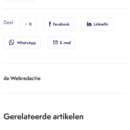
Deel
X
Facebook
LinkedIn
whatsapp
WhatsApp
E-mail
de Webredactie
Gerelateerde artikelen