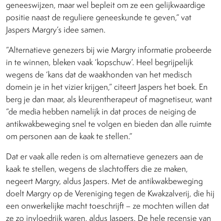
geneeswijzen, maar wel bepleit om ze een gelijkwaardige
positie naast de reguliere geneeskunde te geven,“ vat
Jaspers Margry’s idee samen.
“Alternatieve genezers bij wie Margry informatie probeerde
in te winnen, bleken vaak ‘kopschuw’. Heel begrijpelijk
wegens de ‘kans dat de waakhonden van het medisch
domein je in het vizier krijgen,” citeert Jaspers het boek. En
berg je dan maar, als kleurentherapeut of magnetiseur, want
“de media hebben namelijk in dat proces de neiging de
antikwakbeweging snel te volgen en bieden dan alle ruimte
om personen aan de kaak te stellen.”
Dat er vaak alle reden is om alternatieve genezers aan de
kaak te stellen, wegens de slachtoffers die ze maken,
negeert Margry, aldus Jaspers. Met de antikwakbeweging
doelt Margry op de Vereniging tegen de Kwakzalverij, die hij
een onwerkelijke macht toeschrijft – ze mochten willen dat
ze zo invloedrijk waren, aldus Jaspers. De hele recensie van