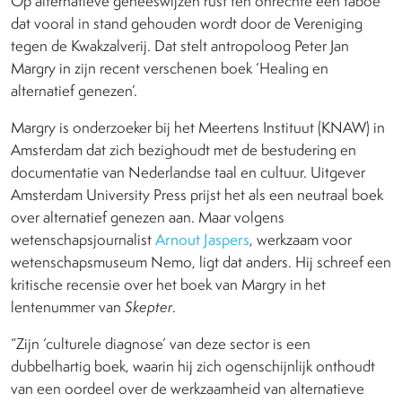
Op alternatieve geneeswijzen rust ten onrechte een taboe
dat vooral in stand gehouden wordt door de Vereniging
tegen de Kwakzalverij. Dat stelt antropoloog Peter Jan
Margry in zijn recent verschenen boek ‘Healing en
alternatief genezen’.
Margry is onderzoeker bij het Meertens Instituut (KNAW) in
Amsterdam dat zich bezighoudt met de bestudering en
documentatie van Nederlandse taal en cultuur. Uitgever
Amsterdam University Press prijst het als een neutraal boek
over alternatief genezen aan. Maar volgens
wetenschapsjournalist
Arnout Jaspers
, werkzaam voor
wetenschapsmuseum Nemo, ligt dat anders. Hij schreef een
kritische recensie over het boek van Margry in het
lentenummer van
Skepter
.
“Zijn ‘culturele diagnose’ van deze sector is een
dubbelhartig boek, waarin hij zich ogenschijnlijk onthoudt
van een oordeel over de werkzaamheid van alternatieve