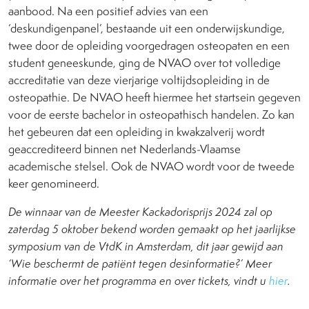
aanbood. Na een positief advies van een
‘deskundigenpanel’, bestaande uit een onderwijskundige,
twee door de opleiding voorgedragen osteopaten en een
student geneeskunde, ging de NVAO over tot volledige
accreditatie van deze vierjarige voltijdsopleiding in de
osteopathie. De NVAO heeft hiermee het startsein gegeven
voor de eerste bachelor in osteopathisch handelen. Zo kan
het gebeuren dat een opleiding in kwakzalverij wordt
geaccrediteerd binnen net Nederlands-Vlaamse
academische stelsel. Ook de NVAO wordt voor de tweede
keer genomineerd.
De winnaar van de Meester Kackadorisprijs 2024 zal op
zaterdag 5 oktober bekend worden gemaakt op het jaarlijkse
symposium van de VtdK in Amsterdam, dit jaar gewijd aan
‘Wie beschermt de patiënt tegen desinformatie?’ Meer
informatie over het programma en over tickets, vindt u
hier
.