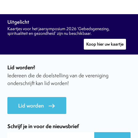
Uitgelicht
Kaartjes voor het jaarsymposium 2026 ‘Gebedsgenezing,
spiritualiteit en gezondheid’ zijn nu beschikbaar.
Koop hier uw kaartje
Lid worden?
Iedereen die de doelstelling van de vereniging
onderschrijft kan lid worden!
Lid worden
east
Schrijf je in voor de nieuwsbrief