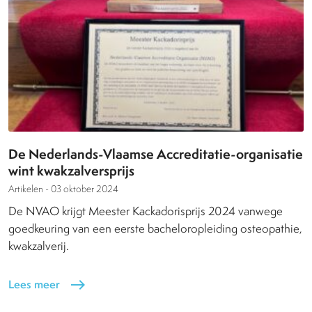
De Nederlands-Vlaamse Accreditatie-organisatie
wint kwakzalversprijs
Artikelen -
03 oktober 2024
De NVAO krijgt Meester Kackadorisprijs 2024 vanwege
goedkeuring van een eerste bacheloropleiding osteopathie,
kwakzalverij.
Lees meer
east