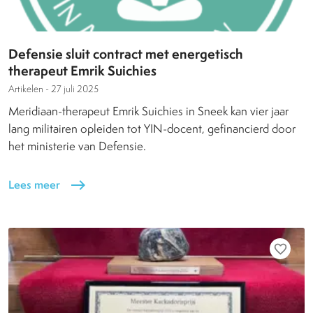
Defensie sluit contract met energetisch
therapeut Emrik Suichies
Artikelen -
27 juli 2025
Meridiaan-therapeut Emrik Suichies in Sneek kan vier jaar
lang militairen opleiden tot YIN-docent, gefinancierd door
het ministerie van Defensie.
Lees meer
east
favorite_border