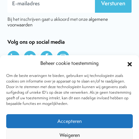
Versturen
Bij het inschrijven gaat u akkoord met onze
algemene
voorwaarden
Volg ons op social media
Beheer cookie toestemming
Om de beste ervaringen te bieden, gebruiken wij technologieën zoals
cookies om informatie over je apparaat op te slaan en/of te raadplegen.
Door in te stemmen met deze technologieën kunnen wij gegevens zoals
Over VtdK
surfgedrag of unieke ID's op deze site verwerken. Als je geen toestemming
Contact
geeft of uw toestemming intrekt, kan dit een nadelige invloed hebben op
Nieuws
bepaalde functies en mogelijkheden.
Behandelwijzen
Dossiers
Lid worden
Accepteren
Tijdschrift
Algemene voorwaarden
Weigeren