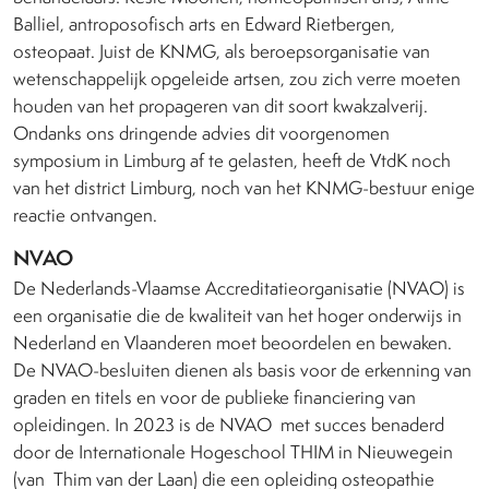
Balliel, antroposofisch arts en Edward Rietbergen,
osteopaat. Juist de KNMG, als beroepsorganisatie van
wetenschappelijk opgeleide artsen, zou zich verre moeten
houden van het propageren van dit soort kwakzalverij.
Ondanks ons dringende advies dit voorgenomen
symposium in Limburg af te gelasten, heeft de VtdK noch
van het district Limburg, noch van het KNMG-bestuur enige
reactie ontvangen.
NVAO
De Nederlands-Vlaamse Accreditatieorganisatie (NVAO) is
een organisatie die de kwaliteit van het hoger onderwijs in
Nederland en Vlaanderen moet beoordelen en bewaken.
De NVAO-besluiten dienen als basis voor de erkenning van
graden en titels en voor de publieke financiering van
opleidingen. In 2023 is de NVAO
met succes benaderd
door de Internationale Hogeschool THIM in Nieuwegein
(van
Thim van der Laan) die een opleiding osteopathie