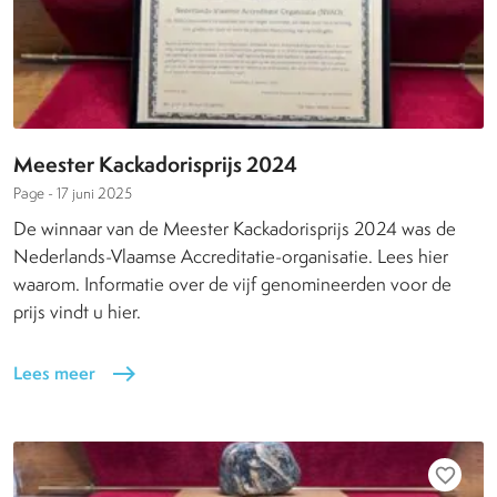
Meester Kackadorisprijs 2024
Page -
17 juni 2025
De winnaar van de Meester Kackadorisprijs 2024 was de
Nederlands-Vlaamse Accreditatie-organisatie. Lees hier
waarom. Informatie over de vijf genomineerden voor de
prijs vindt u hier.
Lees meer
east
favorite_border