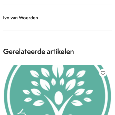
Ivo van Woerden
Gerelateerde artikelen
favorite_border