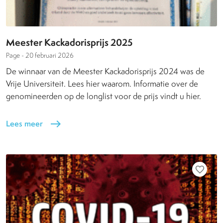
Meester Kackadorisprijs 2025
Page -
20 februari 2026
De winnaar van de Meester Kackadorisprijs 2024 was de
Vrije Universiteit. Lees hier waarom. Informatie over de
genomineerden op de longlist voor de prijs vindt u hier.
Lees meer
east
favorite_border