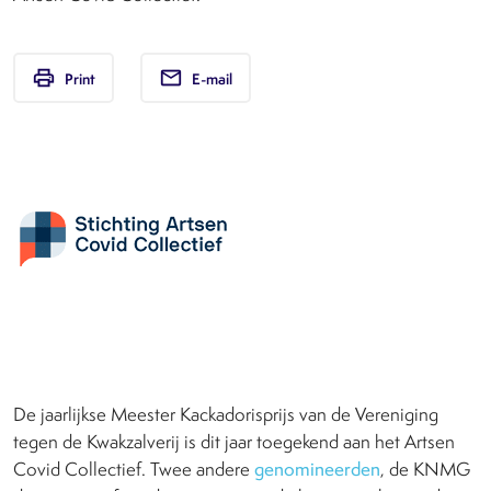
print
email
Print
E-mail
De jaarlijkse Meester Kackadorisprijs van de Vereniging
tegen de Kwakzalverij is dit jaar toegekend aan het Artsen
Covid Collectief. Twee andere
genomineerden
, de KNMG