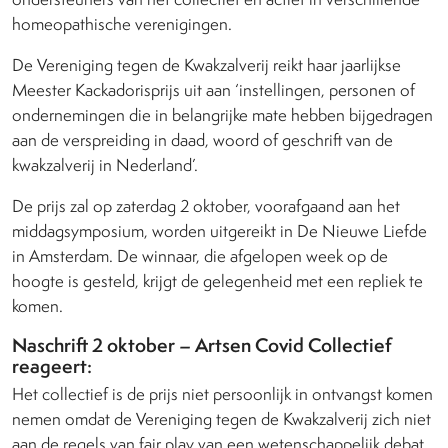
homeopathische verenigingen.
De Vereniging tegen de Kwakzalverij reikt haar jaarlijkse
Meester Kackadorisprijs uit aan ‘instellingen, personen of
ondernemingen die in belangrijke mate hebben bijgedragen
aan de verspreiding in daad, woord of geschrift van de
kwakzalverij in Nederland’.
De prijs zal op zaterdag 2 oktober, voorafgaand aan het
middagsymposium, worden uitgereikt in De Nieuwe Liefde
in Amsterdam. De winnaar, die afgelopen week op de
hoogte is gesteld, krijgt de gelegenheid met een repliek te
komen.
Naschrift 2 oktober – Artsen Covid Collectief
reageert:
Het collectief is de prijs niet persoonlijk in ontvangst komen
nemen omdat de Vereniging tegen de Kwakzalverij zich niet
aan de regels van fair play van een wetenschappelijk debat