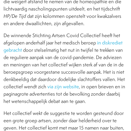
die weigert afstand te nemen van de homeopathie en die
lichtvaardig nascholingspunten uitdeelt, en het tijdschrift
HP/De Tijd
dat zijn kolommen openstelt voor kwakzalvers
en andere dwaallichten, zijn afgevallen.
De winnende Stichting Artsen Covid Collectief heeft het
afgelopen anderhalf jaar het medisch beroep
in diskrediet
gebracht
door stelselmatig het nut in twijfel te trekken van
de reguliere aanpak van de covid-pandemie. De adviezen
en meningen van het collectief wijken sterk af van de in de
beroepsgroep voorgestane succesvolle aanpak. Het is niet
denkbeeldig dat daardoor dodelijke slachtoffers vallen. Het
collectief wendt zich
via zijn website
, in open brieven en in
paginagrote advertenties tot de bevolking zonder daarbij
het wetenschappelijk debat aan te gaan.
Het collectief wekt de suggestie te worden gesteund door
een grote groep artsen, zonder daar helderheid over te
geven. Het collectief komt met maar 15 namen naar buiten,