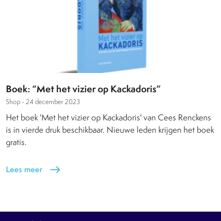
Boek: “Met het vizier op Kackadoris”
Shop -
24 december 2023
Het boek 'Met het vizier op Kackadoris' van Cees Renckens
is in vierde druk beschikbaar. Nieuwe leden krijgen het boek
gratis.
Lees meer
east