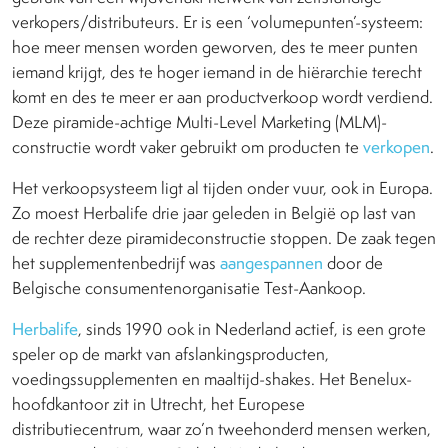
verkopers/distributeurs. Er is een ‘volumepunten’-systeem:
hoe meer mensen worden geworven, des te meer punten
iemand krijgt, des te hoger iemand in de hiërarchie terecht
komt en des te meer er aan productverkoop wordt verdiend.
Deze piramide-achtige Multi-Level Marketing (MLM)-
constructie wordt vaker gebruikt om producten te
verkopen
.
Het verkoopsysteem ligt al tijden onder vuur, ook in Europa.
Zo moest Herbalife drie jaar geleden in België op last van
de rechter deze piramideconstructie stoppen. De zaak tegen
het supplementenbedrijf was
aangespannen
door de
Belgische consumentenorganisatie Test-Aankoop.
Herbalife
, sinds 1990 ook in Nederland actief, is een grote
speler op de markt van afslankingsproducten,
voedingssupplementen en maaltijd-shakes. Het Benelux-
hoofdkantoor zit in Utrecht, het Europese
distributiecentrum, waar zo’n tweehonderd mensen werken,