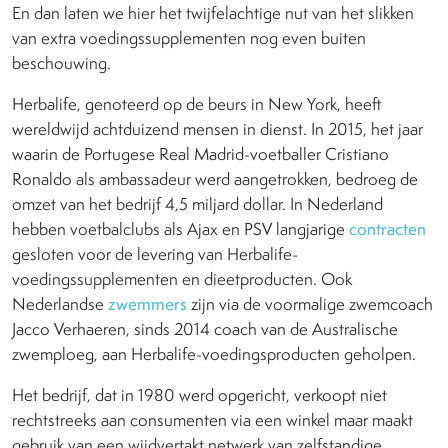
En dan laten we hier het twijfelachtige nut van het slikken
van extra voedingssupplementen nog even buiten
beschouwing.
Herbalife, genoteerd op de beurs in New York, heeft
wereldwijd achtduizend mensen in dienst. In 2015, het jaar
waarin de Portugese Real Madrid-voetballer Cristiano
Ronaldo als ambassadeur werd aangetrokken, bedroeg de
omzet van het bedrijf 4,5 miljard dollar. In Nederland
hebben voetbalclubs als Ajax en PSV langjarige
contracten
gesloten voor de levering van Herbalife-
voedingssupplementen en dieetproducten. Ook
Nederlandse
zwemmers
zijn via de voormalige zwemcoach
Jacco Verhaeren, sinds 2014 coach van de Australische
zwemploeg, aan Herbalife-voedingsproducten geholpen.
Het bedrijf, dat in 1980 werd opgericht, verkoopt niet
rechtstreeks aan consumenten via een winkel maar maakt
gebruik van een wijdvertakt netwerk van zelfstandige