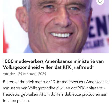
favorite_border
1000 medewerkers Amerikaanse ministerie van
Volksgezondheid willen dat RFK jr aftreedt
Artikelen -
25 september 2025
Buitenlandrubriek met o.a.: 1000 medewerkers Amerikaanse
ministerie van Volksgezondheid willen dat RFK jr aftreedt /
Fraudeurs gebruiken AI om dokters dubieuze producten aan
te laten prijzen.