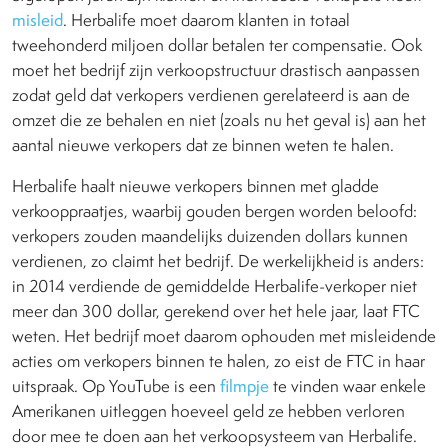
misleid
. Herbalife moet daarom klanten in totaal
tweehonderd miljoen dollar betalen ter compensatie. Ook
moet het bedrijf zijn verkoopstructuur drastisch aanpassen
zodat geld dat verkopers verdienen gerelateerd is aan de
omzet die ze behalen en niet (zoals nu het geval is) aan het
aantal nieuwe verkopers dat ze binnen weten te halen.
Herbalife haalt nieuwe verkopers binnen met gladde
verkooppraatjes, waarbij gouden bergen worden beloofd:
verkopers zouden maandelijks duizenden dollars kunnen
verdienen, zo claimt het bedrijf. De werkelijkheid is anders:
in 2014 verdiende de gemiddelde Herbalife-verkoper niet
meer dan 300 dollar, gerekend over het hele jaar, laat FTC
weten. Het bedrijf moet daarom ophouden met misleidende
acties om verkopers binnen te halen, zo eist de FTC in haar
uitspraak. Op YouTube is een
filmpje
te vinden waar enkele
Amerikanen uitleggen hoeveel geld ze hebben verloren
door mee te doen aan het verkoopsysteem van Herbalife.