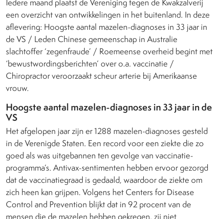
Iedere maand plaatst de Vereniging tegen de Kwakzalverij
een overzicht van ontwikkelingen in het buitenland. In deze
aflevering: Hoogste aantal mazelen-diagnoses in 33 jaar in
de VS / Leden Chinese gemeenschap in Australie
slachtoffer ‘zegenfraude’ / Roemeense overheid begint met
‘bewustwordingsberichten’ over o.a. vaccinatie /
Chiropractor veroorzaakt scheur arterie bij Amerikaanse
vrouw.
Hoogste aantal mazelen-diagnoses in 33 jaar in de
VS
Het afgelopen jaar zijn er 1288 mazelen-diagnoses gesteld
in de Verenigde Staten. Een record voor een ziekte die zo
goed als was uitgebannen ten gevolge van vaccinatie-
programma’s. Antivax-sentimenten hebben ervoor gezorgd
dat de vaccinatiegraad is gedaald, waardoor de ziekte om
zich heen kan grijpen. Volgens het Centers for Disease
Control and Prevention blijkt dat in 92 procent van de
mensen die de mazelen hebben gekregen, zij niet