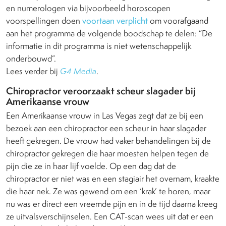
en numerologen via bijvoorbeeld horoscopen
voorspellingen doen
voortaan verplicht
om voorafgaand
aan het programma de volgende boodschap te delen: ”De
informatie in dit programma is niet wetenschappelijk
onderbouwd”.
Lees verder bij
G4 Media
.
Chiropractor veroorzaakt scheur slagader bij
Amerikaanse vrouw
Een Amerikaanse vrouw in Las Vegas zegt dat ze bij een
bezoek aan een chiropractor een scheur in haar slagader
heeft gekregen. De vrouw had vaker behandelingen bij de
chiropractor gekregen die haar moesten helpen tegen de
pijn die ze in haar lijf voelde. Op een dag dat de
chiropractor er niet was en een stagiair het overnam, kraakte
die haar nek. Ze was gewend om een ‘krak’ te horen, maar
nu was er direct een vreemde pijn en in de tijd daarna kreeg
ze uitvalsverschijnselen. Een CAT-scan wees uit dat er een