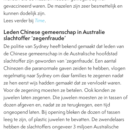
gevaccineerd waren. De mazelen zijn zeer besmettelijk en
kunnen dodelijk zijn.
Lees verder bij
Time
.
Leden Chinese gemeenschap in Australie
slachtoffer ‘zegenfraude’
De politie van Sydney heeft bekend gemaakt dat leden van
de Chinese gemeenschap in de Australische hoofdstad
slachtoffer zijn geworden van ‘zegenfraude’. Een aantal
Chinezen die paranormale gaven zeiden te hebben, vlogen
regelmatig naar Sydney om daar families te zegenen nadat
ze hen eerst wijs hadden gemaakt dat ze vervloekt waren.
Voor de zegening moesten ze betalen. Ook konden ze
juwelen laten zegenen. Die juwelen moesten ze in tassen of
dozen afgeven en, nadat ze ze terugkregen, een tijd
ongeopend laten. Bij opening bleken de dozen of tassen
leeg te zijn, of plastic juwelen te bevatten. De zwendelaars
hebben de slachtoffers ongeveer 3 miljoen Australische