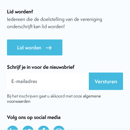
Lid worden?
Iedereen die de doelstelling van de vereniging
onderschrijft kan lid worden!
Lid worden
east
Schrijf je in voor de nieuwsbrief
Versturen
Bij het inschrijven gaat u akkoord met onze
algemene
voorwaarden
Volg ons op social media