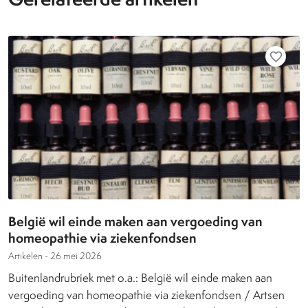
favorite_border
België wil einde maken aan vergoeding van
homeopathie via ziekenfondsen
Artikelen -
26 mei 2026
Buitenlandrubriek met o.a.: België wil einde maken aan
vergoeding van homeopathie via ziekenfondsen / Artsen