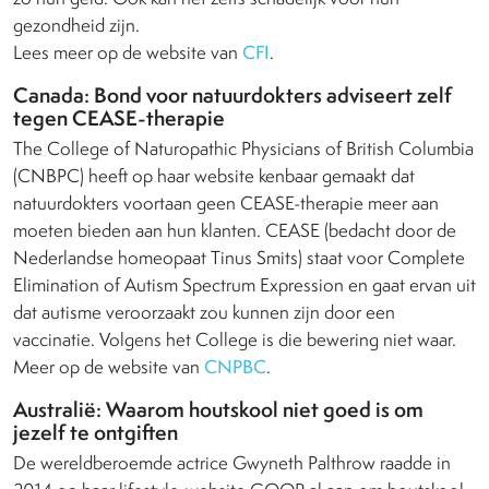
gezondheid zijn.
Lees meer op de website van
CFI
.
Canada: Bond voor natuurdokters adviseert zelf
tegen CEASE-therapie
The College of Naturopathic Physicians of British Columbia
(CNBPC) heeft op haar website kenbaar gemaakt dat
natuurdokters voortaan geen CEASE-therapie meer aan
moeten bieden aan hun klanten. CEASE (bedacht door de
Nederlandse homeopaat Tinus Smits) staat voor Complete
Elimination of Autism Spectrum Expression en gaat ervan uit
dat autisme veroorzaakt zou kunnen zijn door een
vaccinatie. Volgens het College is die bewering niet waar.
Meer op de website van
CNPBC
.
Australië: Waarom houtskool niet goed is om
jezelf te ontgiften
De wereldberoemde actrice Gwyneth Palthrow raadde in