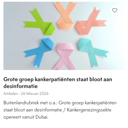
favorite_border
Grote groep kankerpatiënten staat bloot aan
desinformatie
Artikelen -
26 februari 2026
Buitenlandrubriek met o.a.: Grote groep kankerpatiënten
staat bloot aan desinformatie / Kankergenezingssekte
opereert vanuit Dubai.