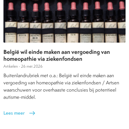
België wil einde maken aan vergoeding van
homeopathie via ziekenfondsen
Artikelen -
26 mei 2026
Buitenlandrubriek met o.a.: België wil einde maken aan
vergoeding van homeopathie via ziekenfondsen / Artsen
waarschuwen voor overhaaste conclusies bij potentieel
autisme-middel.
Lees meer
east