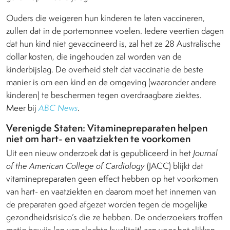
Ouders die weigeren hun kinderen te laten vaccineren,
zullen dat in de portemonnee voelen. Iedere veertien dagen
dat hun kind niet gevaccineerd is, zal het ze 28 Australische
dollar kosten, die ingehouden zal worden van de
kinderbijslag. De overheid stelt dat vaccinatie de beste
manier is om een kind en de omgeving (waaronder andere
kinderen) te beschermen tegen overdraagbare ziektes.
Meer bij
ABC News
.
Verenigde Staten: Vitaminepreparaten helpen
niet om hart- en vaatziekten te voorkomen
Uit een nieuw onderzoek dat is gepubliceerd in het
Journal
of the American College of Cardiology
(JACC) blijkt dat
vitaminepreparaten geen effect hebben op het voorkomen
van hart- en vaatziekten en daarom moet het innemen van
de preparaten goed afgezet worden tegen de mogelijke
gezondheidsrisico’s die ze hebben. De onderzoekers troffen
matig bewijs (en van slechte kwaliteit) aan voor het slikken