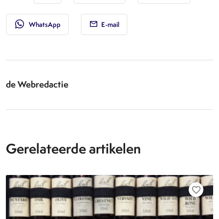
whatsapp
WhatsApp
E-mail
de Webredactie
Gerelateerde artikelen
favorite_border