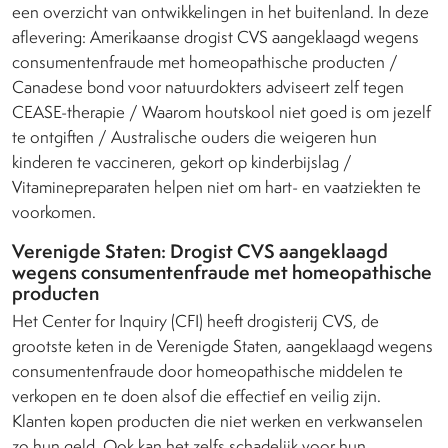
een overzicht van ontwikkelingen in het buitenland. In deze
aflevering: Amerikaanse drogist CVS aangeklaagd wegens
consumentenfraude met homeopathische producten /
Canadese bond voor natuurdokters adviseert zelf tegen
CEASE-therapie / Waarom houtskool niet goed is om jezelf
te ontgiften / Australische ouders die weigeren hun
kinderen te vaccineren, gekort op kinderbijslag /
Vitaminepreparaten helpen niet om hart- en vaatziekten te
voorkomen.
Verenigde Staten: Drogist CVS aangeklaagd
wegens consumentenfraude met homeopathische
producten
Het Center for Inquiry (CFI) heeft drogisterij CVS, de
grootste keten in de Verenigde Staten, aangeklaagd wegens
consumentenfraude door homeopathische middelen te
verkopen en te doen alsof die effectief en veilig zijn.
Klanten kopen producten die niet werken en verkwanselen
zo hun geld. Ook kan het zelfs schadelijk voor hun