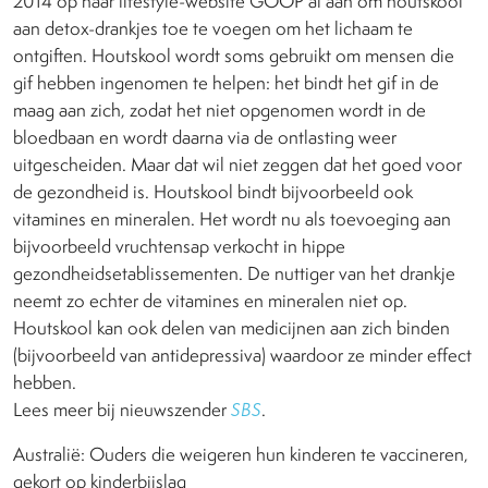
2014 op haar lifestyle-website GOOP al aan om houtskool
aan detox-drankjes toe te voegen om het lichaam te
ontgiften. Houtskool wordt soms gebruikt om mensen die
gif hebben ingenomen te helpen: het bindt het gif in de
maag aan zich, zodat het niet opgenomen wordt in de
bloedbaan en wordt daarna via de ontlasting weer
uitgescheiden. Maar dat wil niet zeggen dat het goed voor
de gezondheid is. Houtskool bindt bijvoorbeeld ook
vitamines en mineralen. Het wordt nu als toevoeging aan
bijvoorbeeld vruchtensap verkocht in hippe
gezondheidsetablissementen. De nuttiger van het drankje
neemt zo echter de vitamines en mineralen niet op.
Houtskool kan ook delen van medicijnen aan zich binden
(bijvoorbeeld van antidepressiva) waardoor ze minder effect
hebben.
Lees meer bij nieuwszender
SBS
.
Australië: Ouders die weigeren hun kinderen te vaccineren,
gekort op kinderbijslag