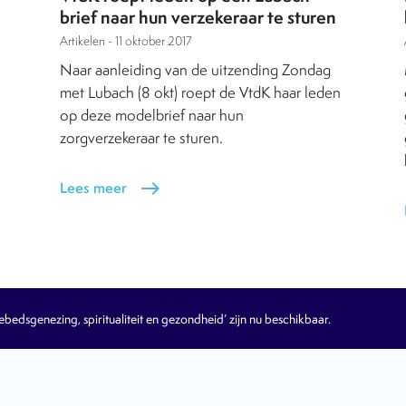
brief naar hun verzekeraar te sturen
Artikelen -
11 oktober 2017
Naar aanleiding van de uitzending Zondag
met Lubach (8 okt) roept de VtdK haar leden
op deze modelbrief naar hun
zorgverzekeraar te sturen.
Lees meer
east
edsgenezing, spiritualiteit en gezondheid’ zijn nu beschikbaar.