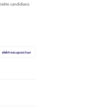
iekte candidiasis
elektroacupunctuur