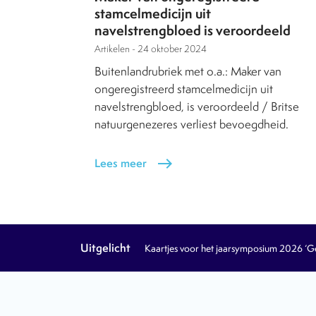
stamcelmedicijn uit
navelstrengbloed is veroordeeld
Artikelen -
24 oktober 2024
Buitenlandrubriek met o.a.: Maker van
ongeregistreerd stamcelmedicijn uit
navelstrengbloed, is veroordeeld / Britse
natuurgenezeres verliest bevoegdheid.
Lees meer
east
Uitgelicht
Kaartjes voor het jaarsymposium 2026 ‘Geb