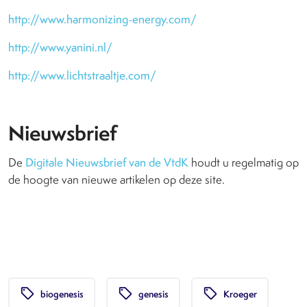
http://www.harmonizing-energy.com/
http://www.yanini.nl/
http://www.lichtstraaltje.com/
Nieuwsbrief
De
Digitale Nieuwsbrief van de VtdK
houdt u regelmatig op
de hoogte van nieuwe artikelen op deze site.
local_offer
local_offer
local_offer
biogenesis
genesis
Kroeger