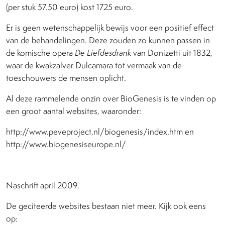
(per stuk 57.50 euro) kost 1725 euro.
Er is geen wetenschappelijk bewijs voor een positief effect
van de behandelingen. Deze zouden zo kunnen passen in
de komische opera
De Liefdesdrank
van Donizetti uit 1832,
waar de kwakzalver Dulcamara tot vermaak van de
toeschouwers de mensen oplicht.
Al deze rammelende onzin over BioGenesis is te vinden op
een groot aantal websites, waaronder:
http://www.peveproject.nl/biogenesis/index.htm en
http://www.biogenesiseurope.nl/
Naschrift april 2009.
De geciteerde websites bestaan niet meer. Kijk ook eens
op: