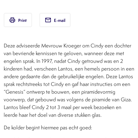
print
email
Print
E-mail
Deze adviseerde Mevrouw Kroeger om Cindy een dochter
van bevriende kennissen te geloven, wanneer deze met
engelen sprak. In 1997, nadat Cindy getrouwd was en 2
kinderen had, verscheen Lantos, een hemels persoon in een
andere gedaante dan de gebruikelijke engelen. Deze Lantos
sprak rechtstreeks tot Cindy en gaf haar instructies om een
“Genesis” ontwerp te bouwen, een piramidevormig
voorwerp, dat gebouwd was volgens de piramide van Giza.
Lantos bleef Cindy 2 tot 3 maal per week bezoeken en
leerde haar het doel van diverse stukken glas.
De kolder begint hiermee pas echt goed: