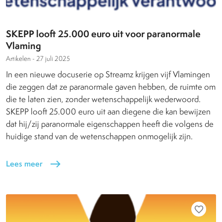
SKEPP looft 25.000 euro uit voor paranormale
Vlaming
Artikelen -
27 juli 2025
In een nieuwe docuserie op Streamz krijgen vijf Vlamingen
die zeggen dat ze paranormale gaven hebben, de ruimte om
die te laten zien, zonder wetenschappelijk wederwoord.
SKEPP looft 25.000 euro uit aan diegene die kan bewijzen
dat hij/zij paranormale eigenschappen heeft die volgens de
huidige stand van de wetenschappen onmogelijk zijn.
Lees meer
east
favorite_border