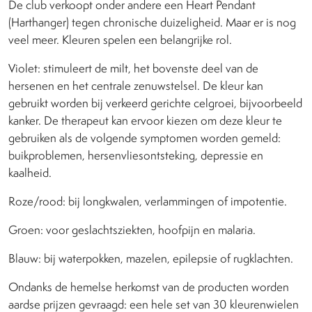
De club verkoopt onder andere een Heart Pendant
(Harthanger) tegen chronische duizeligheid. Maar er is nog
veel meer. Kleuren spelen een belangrijke rol.
Violet: stimuleert de milt, het bovenste deel van de
hersenen en het centrale zenuwstelsel. De kleur kan
gebruikt worden bij verkeerd gerichte celgroei, bijvoorbeeld
kanker. De therapeut kan ervoor kiezen om deze kleur te
gebruiken als de volgende symptomen worden gemeld:
buikproblemen, hersenvliesontsteking, depressie en
kaalheid.
Roze/rood: bij longkwalen, verlammingen of impotentie.
Groen: voor geslachtsziekten, hoofpijn en malaria.
Blauw: bij waterpokken, mazelen, epilepsie of rugklachten.
Ondanks de hemelse herkomst van de producten worden
aardse prijzen gevraagd: een hele set van 30 kleurenwielen