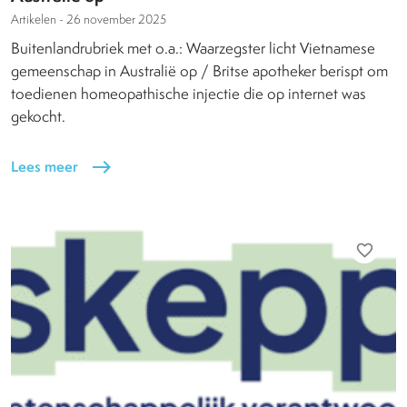
Artikelen -
26 november 2025
Buitenlandrubriek met o.a.: Waarzegster licht Vietnamese
gemeenschap in Australië op / Britse apotheker berispt om
toedienen homeopathische injectie die op internet was
gekocht.
Lees meer
east
favorite_border