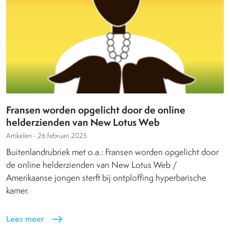
Fransen worden opgelicht door de online
helderzienden van New Lotus Web
Artikelen -
26 februari 2025
Buitenlandrubriek met o.a.: Fransen worden opgelicht door
de online helderzienden van New Lotus Web /
Amerikaanse jongen sterft bij ontploffing hyperbarische
kamer.
Lees meer
east