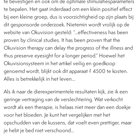
te bevestigen en ook om de optimale stimulatiesparameters
te bepalen. Het gaat inderdaad om een klein positief effect
bij een kleine groep, dus is voorzichtigheid op zijn plaats bij
dit gesponsorde onderzoek. Nietemin wordt vrolijk op de
website van Okuvision gesteld: “…effectiveness has been
proven by clinical studies. It has been proven that the
Okuvision therapy can delay the progress of the illness and
thus preserve eyesight for a longer period.” Hoewel het
Okuvisionsysteem in het artikel veilig en goedkoop
genoemd wordt, blijkt ook dit apparaat ? 4500 te kosten.
Alles is betrekkelijk in het leven…
Als ik naar de dierexperimentele resultaten kijk, zie ik een
geringe vertraging van de verslechtering. Wat verkocht
wordt als een therapie, is helaas niet meer dan een doekje
voor het bloeden. Je kunt het vergelijken met het
opschudden van de kussens, dat voelt even prettiger, maar
je hebt je bed niet verschoond…