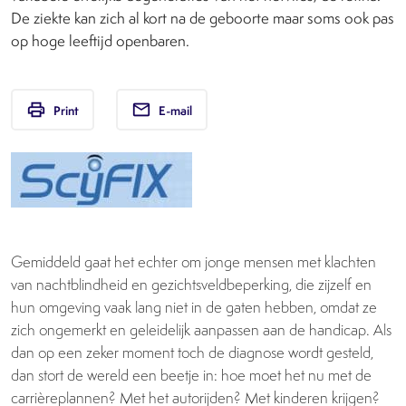
De ziekte kan zich al kort na de geboorte maar soms ook pas
op hoge leeftijd openbaren.
print
email
Print
E-mail
Gemiddeld gaat het echter om jonge mensen met klachten
van nachtblindheid en gezichtsveldbeperking, die zijzelf en
hun omgeving vaak lang niet in de gaten hebben, omdat ze
zich ongemerkt en geleidelijk aanpassen aan de handicap. Als
dan op een zeker moment toch de diagnose wordt gesteld,
dan stort de wereld een beetje in: hoe moet het nu met de
carrièreplannen? Met het autorijden? Met kinderen krijgen?