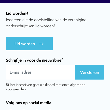
Lid worden?
Iedereen die de doelstelling van de vereniging
onderschrijft kan lid worden!
Lid worden
east
Schrijf je in voor de nieuwsbrief
Versturen
Bij het inschrijven gaat u akkoord met onze
algemene
voorwaarden
Volg ons op social media