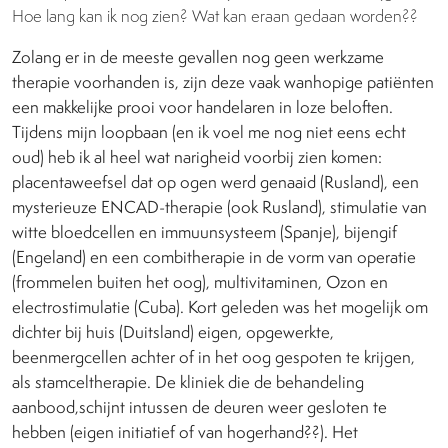
Hoe lang kan ik nog zien? Wat kan eraan gedaan worden??
Zolang er in de meeste gevallen nog geen werkzame
therapie voorhanden is, zijn deze vaak wanhopige patiënten
een makkelijke prooi voor handelaren in loze beloften.
Tijdens mijn loopbaan (en ik voel me nog niet eens echt
oud) heb ik al heel wat narigheid voorbij zien komen:
placentaweefsel dat op ogen werd genaaid (Rusland), een
mysterieuze ENCAD-therapie (ook Rusland), stimulatie van
witte bloedcellen en immuunsysteem (Spanje), bijengif
(Engeland) en een combitherapie in de vorm van operatie
(frommelen buiten het oog), multivitaminen, Ozon en
electrostimulatie (Cuba). Kort geleden was het mogelijk om
dichter bij huis (Duitsland) eigen, opgewerkte,
beenmergcellen achter of in het oog gespoten te krijgen,
als stamceltherapie. De kliniek die de behandeling
aanbood,schijnt intussen de deuren weer gesloten te
hebben (eigen initiatief of van hogerhand??). Het