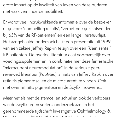
grote impact op de kwaliteit van leven van deze ouderen
met vaak verminderde mobiliteit.
Er wordt veel indrukwekkende informatie over de bezoeker
uitgestort: “compelling results”, “verbeterde gezichtsvelden
bij 63% van de RP-patienten” en een lange literatuurlijst.
Het aangehaalde onderzoek blijkt een presentatie uit 1999
van een zekere Jeffrey Rapkin te zijn over een “klein aantal”
RP-patienten. De overige literatuur gaat voornamelijk over
voedingssupplementen in combinatie met deze fantastische
“microcurrent neuromodulation”. In de serieuze peer-
reviewed literatuur (PubMed) is niets van Jeffrey Rapkin over
retinitis pigmentosa (en de microcurrent) te vinden. Ook
niet over retinitis pigmentosa en de Scyfix, trouwens..
Maar net als met de stamcellen schurken ook de verkopers
van de Scyfix tegen serieus onderzoek aan. In het
gerenommeerde tijdschrift Investigative Ophthalmology &