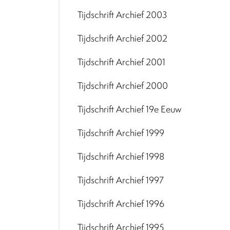
Tijdschrift Archief 2003
Tijdschrift Archief 2002
Tijdschrift Archief 2001
Tijdschrift Archief 2000
Tijdschrift Archief 19e Eeuw
Tijdschrift Archief 1999
Tijdschrift Archief 1998
Tijdschrift Archief 1997
Tijdschrift Archief 1996
Tijdschrift Archief 1995