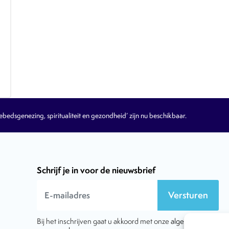
edsgenezing, spiritualiteit en gezondheid’ zijn nu beschikbaar.
Schrijf je in voor de nieuwsbrief
Versturen
Bij het inschrijven gaat u akkoord met onze
algemene