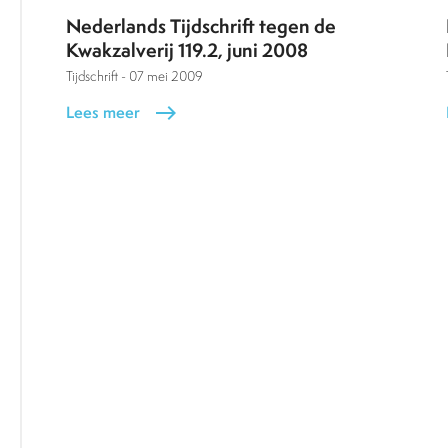
Nederlands Tijdschrift tegen de
Kwakzalverij 119.2, juni 2008
Tijdschrift -
07 mei 2009
Lees meer
east