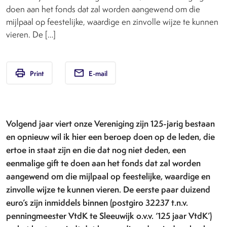
doen aan het fonds dat zal worden aangewend om die
mijlpaal op feestelijke, waardige en zinvolle wijze te kunnen
vieren. De […]
print
email
Print
E-mail
Volgend jaar viert onze Vereniging zijn 125-jarig bestaan
en opnieuw wil ik hier een beroep doen op de leden, die
ertoe in staat zijn en die dat nog niet deden, een
eenmalige gift te doen aan het fonds dat zal worden
aangewend om die mijlpaal op feestelijke, waardige en
zinvolle wijze te kunnen vieren. De eerste paar duizend
euro’s zijn inmiddels binnen (postgiro 32237 t.n.v.
penningmeester VtdK te Sleeuwijk o.v.v. ‘125 jaar VtdK’)