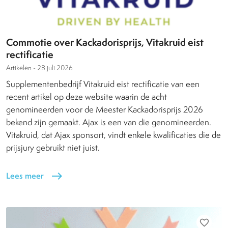
Commotie over Kackadorisprijs, Vitakruid eist
rectificatie
Artikelen -
28 juli 2026
Supplementenbedrijf Vitakruid eist rectificatie van een
recent artikel op deze website waarin de acht
genomineerden voor de Meester Kackadorisprijs 2026
bekend zijn gemaakt. Ajax is een van die genomineerden.
Vitakruid, dat Ajax sponsort, vindt enkele kwalificaties die de
prijsjury gebruikt niet juist.
Lees meer
east
favorite_border