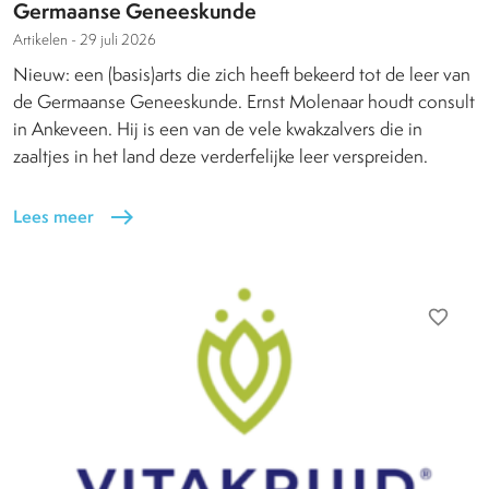
Germaanse Geneeskunde
Artikelen -
29 juli 2026
Nieuw: een (basis)arts die zich heeft bekeerd tot de leer van
de Germaanse Geneeskunde. Ernst Molenaar houdt consult
in Ankeveen. Hij is een van de vele kwakzalvers die in
zaaltjes in het land deze verderfelijke leer verspreiden.
Lees meer
east
favorite_border