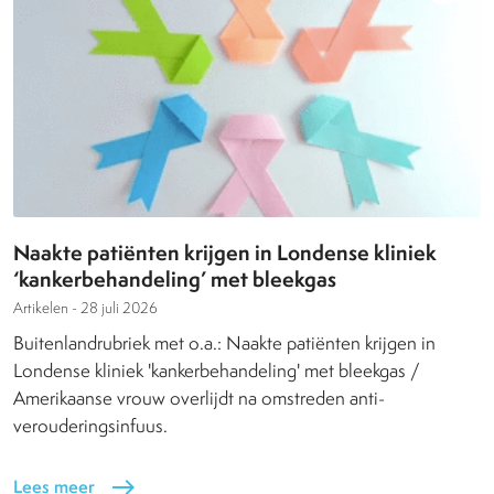
Naakte patiënten krijgen in Londense kliniek
‘kankerbehandeling’ met bleekgas
Artikelen -
28 juli 2026
Buitenlandrubriek met o.a.: Naakte patiënten krijgen in
Londense kliniek 'kankerbehandeling' met bleekgas /
Amerikaanse vrouw overlijdt na omstreden anti-
verouderingsinfuus.
Lees meer
east