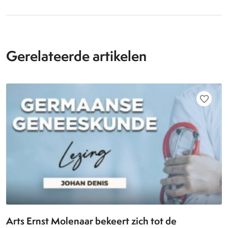
Gerelateerde artikelen
favorite_border
Arts Ernst Molenaar bekeert zich tot de