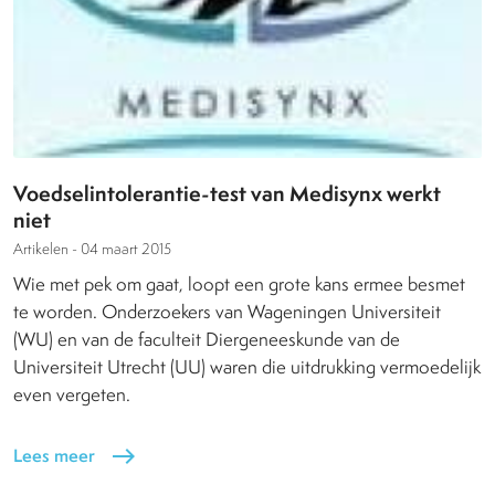
Voedselintolerantie-test van Medisynx werkt
niet
Artikelen -
04 maart 2015
Wie met pek om gaat, loopt een grote kans ermee besmet
te worden. Onderzoekers van Wageningen Universiteit
(WU) en van de faculteit Diergeneeskunde van de
Universiteit Utrecht (UU) waren die uitdrukking vermoedelijk
even vergeten.
Lees meer
east