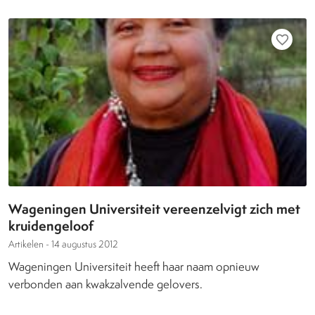
favorite_border
Wageningen Universiteit vereenzelvigt zich met
kruidengeloof
Artikelen -
14 augustus 2012
Wageningen Universiteit heeft haar naam opnieuw
verbonden aan kwakzalvende gelovers.