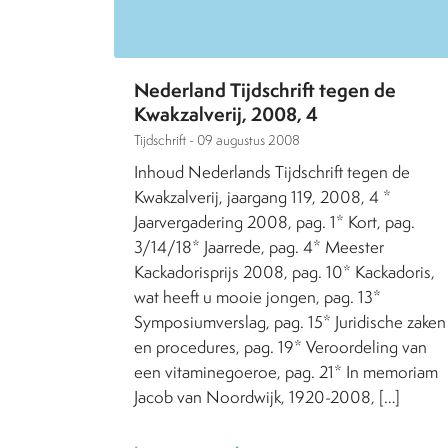
Nederland Tijdschrift tegen de
Kwakzalverij, 2008, 4
Tijdschrift -
09 augustus 2008
Inhoud Nederlands Tijdschrift tegen de
Kwakzalverij, jaargang 119, 2008, 4 *
Jaarvergadering 2008, pag. 1* Kort, pag.
3/14/18* Jaarrede, pag. 4* Meester
Kackadorisprijs 2008, pag. 10* Kackadoris,
wat heeft u mooie jongen, pag. 13*
Symposiumverslag, pag. 15* Juridische zaken
en procedures, pag. 19* Veroordeling van
een vitaminegoeroe, pag. 21* In memoriam
Jacob van Noordwijk, 1920-2008, […]