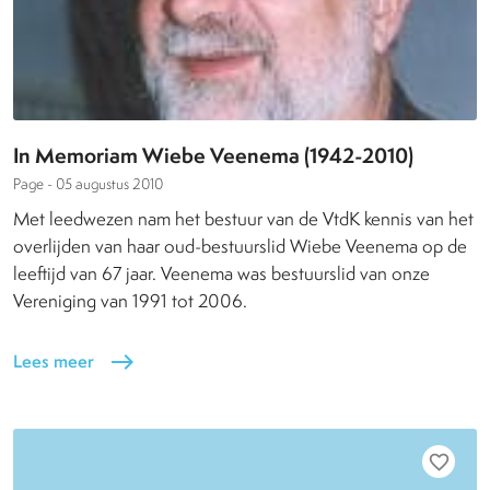
In Memoriam Wiebe Veenema (1942-2010)
Page -
05 augustus 2010
Met leedwezen nam het bestuur van de VtdK kennis van het
overlijden van haar oud-bestuurslid Wiebe Veenema op de
leeftijd van 67 jaar. Veenema was bestuurslid van onze
Vereniging van 1991 tot 2006.
Lees meer
east
favorite_border