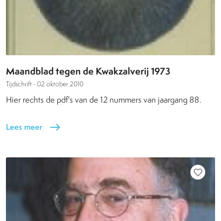
Maandblad tegen de Kwakzalverij 1973
Tijdschrift -
02 oktober 2010
Hier rechts de pdf's van de 12 nummers van jaargang 88.
Lees meer
east
favorite_border