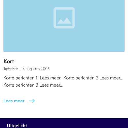
Kort
Tijdschrift -
14 augustus 2006
Korte berichten 1. Lees meer…Korte berichten 2 Lees meer…
Korte berichten 3 Lees meer…
Lees meer
east
Uitgelicht