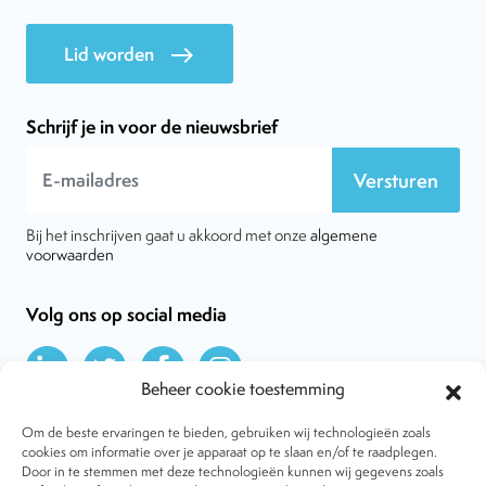
Lid worden
east
Schrijf je in voor de nieuwsbrief
Versturen
Bij het inschrijven gaat u akkoord met onze
algemene
voorwaarden
Volg ons op social media
Beheer cookie toestemming
Om de beste ervaringen te bieden, gebruiken wij technologieën zoals
cookies om informatie over je apparaat op te slaan en/of te raadplegen.
Door in te stemmen met deze technologieën kunnen wij gegevens zoals
Over VtdK