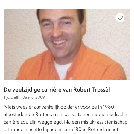
favorite_border
De veelzijdige carrière van Robert Trossèl
Tijdschrift -
08 mei 2009
Niets wees er aanvankelijk op dat er voor de in 1980
afgestudeerde Rotterdamse basisarts een mooie medische
carrière zou zijn weggelegd. Na een mislukt assistentschap
orthopedie richtte hij begin jaren ’80 in Rotterdam het