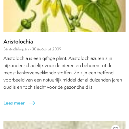
Aristolochia
Behandelwijzen -
30 augustus 2009
Aristolochia is een giftige plant. Aristolochiazuren zijn
bijzonder schadelijk voor de nieren en behoren tot de
meest kankerverwekkende stoffen. Ze zijn een treffend
voorbeeld van een natuurlijk middel dat al duizenden jaren
oud is en toch slecht voor de gezondheid is.
Lees meer
east