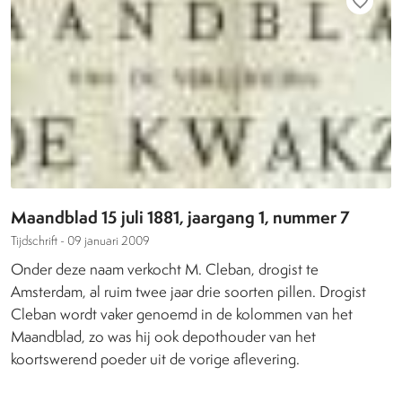
favorite_border
Maandblad 15 juli 1881, jaargang 1, nummer 7
Tijdschrift -
09 januari 2009
Onder deze naam verkocht M. Cleban, drogist te
Amsterdam, al ruim twee jaar drie soorten pillen. Drogist
Cleban wordt vaker genoemd in de kolommen van het
Maandblad, zo was hij ook depothouder van het
koortswerend poeder uit de vorige aflevering.