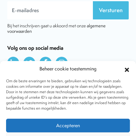
Versturen
Bij het inschrijven gaat u akkoord met onze
algemene
voorwaarden
Volg ons op social media
Beheer cookie toestemming
Om de beste ervaringen te bieden, gebruiken wij technologieën zoals
cookies om informatie over je apparaat op te slaan en/of te raadplegen.
Door in te stemmen met deze technologieën kunnen wij gegevens zoals
Over VtdK
surfgedrag of unieke ID's op deze site verwerken. Als je geen toestemming
Contact
geeft of uw toestemming intrekt, kan dit een nadelige invloed hebben op
Nieuws
bepaalde functies en mogelijkheden.
Behandelwijzen
Dossiers
Lid worden
Accepteren
Tijdschrift