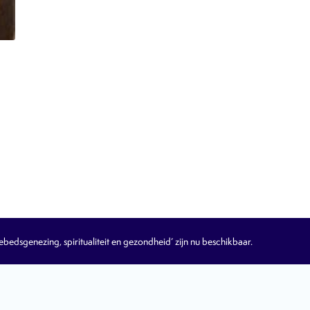
n
edsgenezing, spiritualiteit en gezondheid’ zijn nu beschikbaar.