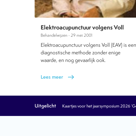
Elektroacupunctuur volgens Voll
Behandelwijzen -
29 mei 2001
Elektroacupunctuur volgens Voll (EAV) is ee
diagnostische methode zonder enige
waarde, en nog gevaarlijk ook.
Lees meer
east
Uitgelicht
Kaartjes voor het jaarsymposium 2026 ‘Geb