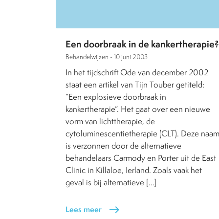
Een doorbraak in de kankertherapie?
Behandelwijzen -
10 juni 2003
In het tijdschrift Ode van december 2002
staat een artikel van Tijn Touber getiteld:
“Een explosieve doorbraak in
kankertherapie”. Het gaat over een nieuwe
vorm van lichttherapie, de
cytoluminescentietherapie (CLT). Deze naa
is verzonnen door de alternatieve
behandelaars Carmody en Porter uit de East
Clinic in Killaloe, Ierland. Zoals vaak het
geval is bij alternatieve […]
Lees meer
east