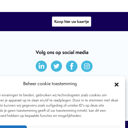
Koop hier uw kaartje
Volg ons op social media
Beheer cookie toestemming
ervaringen te bieden, gebruiken wij technologieën zoals cookies om
ver je apparaat op te slaan en/of te raadplegen. Door in te stemmen met deze
n kunnen wij gegevens zoals surfgedrag of unieke ID's op deze site
ls je geen toestemming geeft of uw toestemming intrekt, kan dit een
vloed hebben op bepaalde functies en mogelijkheden.