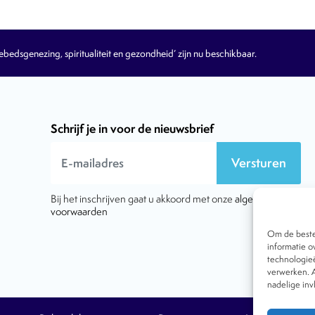
edsgenezing, spiritualiteit en gezondheid’ zijn nu beschikbaar.
Schrijf je in voor de nieuwsbrief
Versturen
Bij het inschrijven gaat u akkoord met onze
algemene
voorwaarden
Om de beste 
informatie o
technologieë
verwerken. A
nadelige in