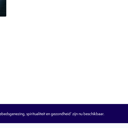
edsgenezing, spiritualiteit en gezondheid’ zijn nu beschikbaar.