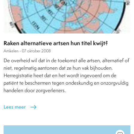
Raken alternatieve artsen hun titel kwijt?
Artikelen -
07 oktober 2008
De overheid wil dat in de toekomst alle artsen, alternatief of
niet, regelmatig aantonen dat ze hun vak bijhouden.
Herregistratie heet dat en het wordt ingevoerd om de
patiënt te beschermen tegen ondeskundig en onzorgvuldig
handelen door zorgverleners.
Lees meer
east