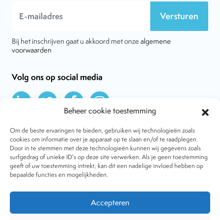
Versturen
Bij het inschrijven gaat u akkoord met onze
algemene
voorwaarden
Volg ons op social media
Beheer cookie toestemming
Om de beste ervaringen te bieden, gebruiken wij technologieën zoals
cookies om informatie over je apparaat op te slaan en/of te raadplegen.
Door in te stemmen met deze technologieën kunnen wij gegevens zoals
Over VtdK
surfgedrag of unieke ID's op deze site verwerken. Als je geen toestemming
Contact
geeft of uw toestemming intrekt, kan dit een nadelige invloed hebben op
Nieuws
bepaalde functies en mogelijkheden.
Behandelwijzen
Dossiers
Lid worden
Accepteren
Tijdschrift