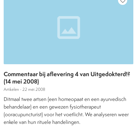
favorite_border
Commentaar bij aflevering 4 van Uitgedokterd!?
(14 mei 2008)
Artikelen -
22 mei 2008
Ditmaal twee artsen (een homeopaat en een ayurvedisch
behandelaar) en een gewezen fysiotherapeut
(ooracupuncturist) voor het voetlicht. We analyseren weer
enkele van hun rituele handelingen.