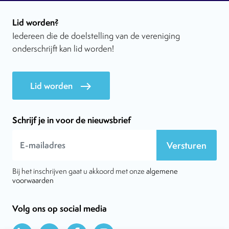
Lid worden?
Iedereen die de doelstelling van de vereniging
onderschrijft kan lid worden!
Lid worden
east
Schrijf je in voor de nieuwsbrief
Versturen
Bij het inschrijven gaat u akkoord met onze
algemene
voorwaarden
Volg ons op social media