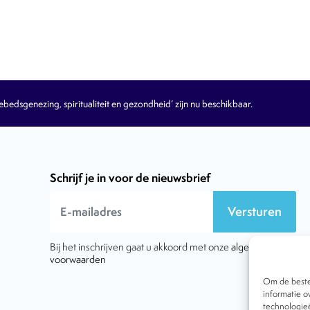
edsgenezing, spiritualiteit en gezondheid’ zijn nu beschikbaar.
Schrijf je in voor de nieuwsbrief
Versturen
Bij het inschrijven gaat u akkoord met onze
algemene
voorwaarden
Om de beste 
informatie o
technologieë